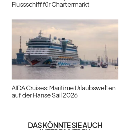
Flussschiff für Chartermarkt
AIDA Cruises: Maritime Urlaubswelten
auf der Hanse Sail 2026
DAS KÖNNTE SIE AUCH