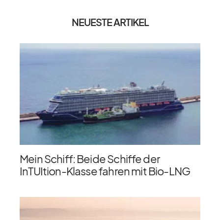
NEUESTE ARTIKEL
Mein Schiff: Beide Schiffe der
InTUItion-Klasse fahren mit Bio-LNG