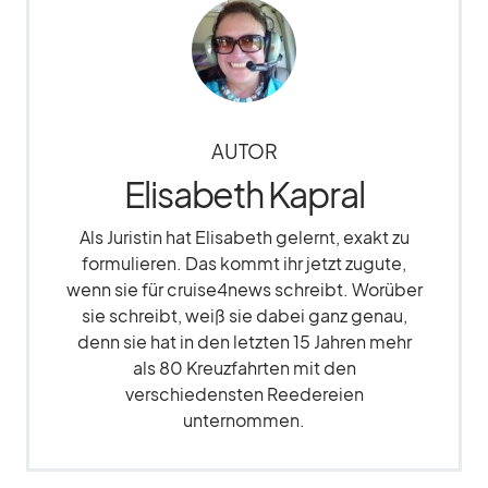
AUTOR
Elisabeth Kapral
Als Juristin hat Elisabeth gelernt, exakt zu
formulieren. Das kommt ihr jetzt zugute,
wenn sie für cruise4news schreibt. Worüber
sie schreibt, weiß sie dabei ganz genau,
denn sie hat in den letzten 15 Jahren mehr
als 80 Kreuzfahrten mit den
verschiedensten Reedereien
unternommen.