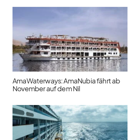
AmaWaterways: AmaNubia fährt ab
November auf dem Nil