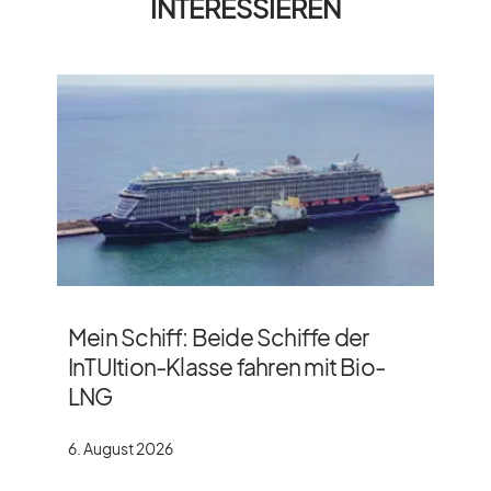
INTERESSIEREN
Mein Schiff: Beide Schiffe der
InTUItion-Klasse fahren mit Bio-
LNG
6. August 2026