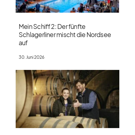
Mein Schiff 2: Der fünfte
Schlagerliner mischt die Nordsee
auf
30. Juni 2026