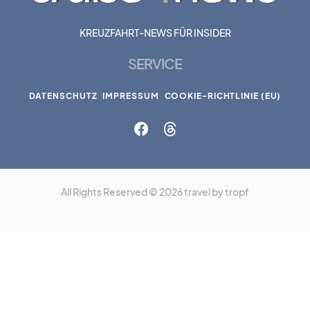
KREUZFAHRT-NEWS FÜR INSIDER
SERVICE
DATENSCHUTZ
IMPRESSUM
COOKIE-RICHTLINIE (EU)
All Rights Reserved © 2026 travel by tropf