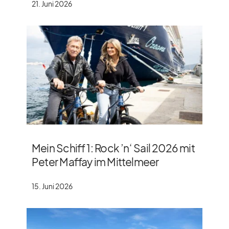
21. Juni 2026
Mein Schiff 1: Rock ’n‘ Sail 2026 mit
Peter Maffay im Mittelmeer
15. Juni 2026