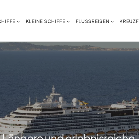
HIFFE
KLEINE SCHIFFE
FLUSSREISEN
KREUZF
 Längere und erlebnisreiche