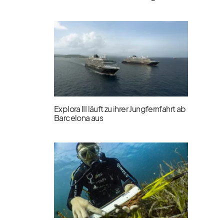
Explora III läuft zu ihrer Jungfernfahrt ab
Barcelona aus