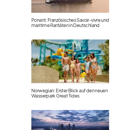
Ponant: Französisches Savoir-vivre und
maritime Raritäten in Deutschland
Norwegian: Erster Blick auf den neuen
Wasserpark Great Tides