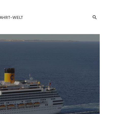
AHRT-WELT