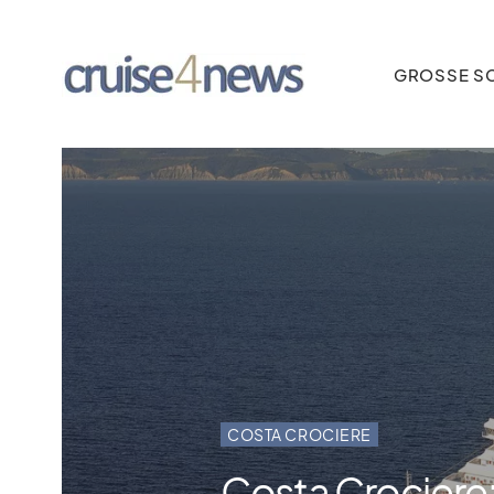
GROSSE SC
COSTA CROCIERE
Costa Crociere: