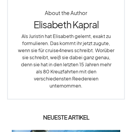
About the Author
Elisabeth Kapral
Als Juristin hat Elisabeth gelernt, exakt zu
formulieren. Das kommt ihr jetzt zugute,
wenn sie für cruise4news schreibt. Worüber
sie schreibt, weiß sie dabei ganz genau,
denn sie hat in den letzten 15 Jahren mehr
als 80 Kreuzfahrten mit den
verschiedensten Reedereien
unternommen.
NEUESTE ARTIKEL