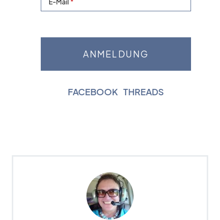
E-Mail
FACEBOOK
|
THREADS