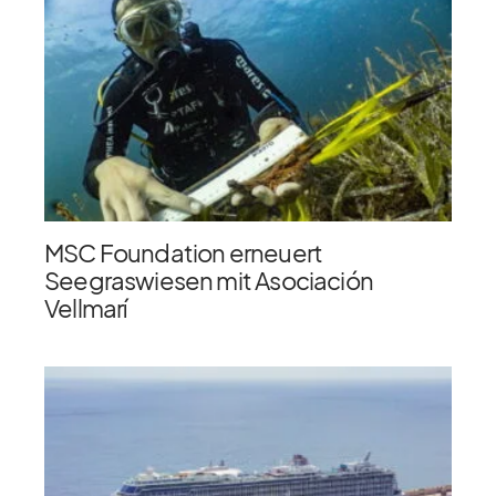
MSC Foundation erneuert
Seegraswiesen mit Asociación
Vellmarí