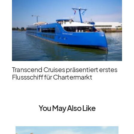
Transcend Cruises präsentiert erstes
Flussschiff für Chartermarkt
You May Also Like