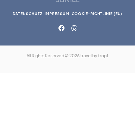
DATENSCHUTZ
IMPRESSUM
COOKIE-RICHTLINIE (EU)
All Rights Reserved © 2026 travel by tropf