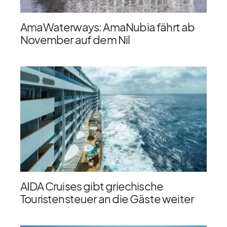
AmaWaterways: AmaNubia fährt ab
November auf dem Nil
AIDA Cruises gibt griechische
Touristensteuer an die Gäste weiter