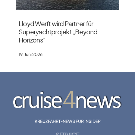
Lloyd Werft wird Partner für
Superyachtprojekt „Beyond
Horizons“
19. Juni 2026
KREUZFAHRT-NEWS FÜR INSIDER
SERVICE