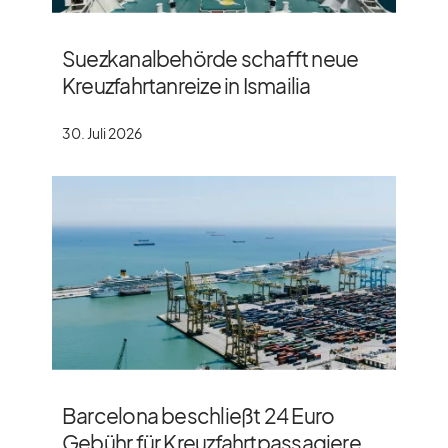
Suezkanalbehörde schafft neue
Kreuzfahrtanreize in Ismailia
30. Juli 2026
Barcelona beschließt 24 Euro
Gebühr für Kreuzfahrtpassagiere