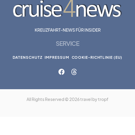
KREUZFAHRT-NEWS FÜR INSIDER
SERVICE
DATENSCHUTZ
IMPRESSUM
COOKIE-RICHTLINIE (EU)
All Rights Reserved © 2026 travel by tropf