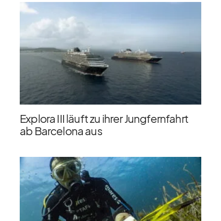
Explora III läuft zu ihrer Jungfernfahrt
ab Barcelona aus