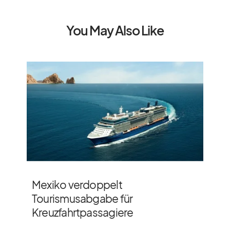
You May Also Like
Mexiko verdoppelt
Tourismusabgabe für
Kreuzfahrtpassagiere