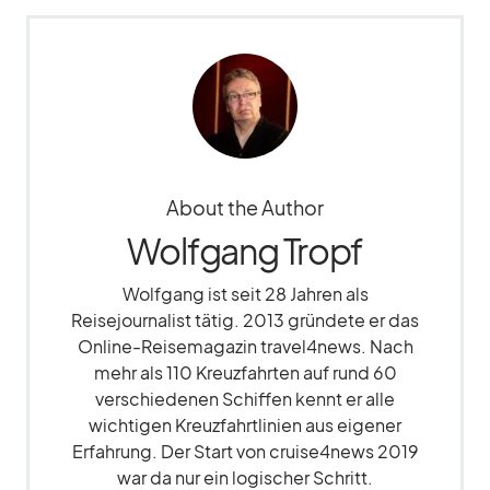
About the Author
Wolfgang Tropf
Wolfgang ist seit 28 Jahren als
Reisejournalist tätig. 2013 gründete er das
Online-Reisemagazin travel4news. Nach
mehr als 110 Kreuzfahrten auf rund 60
verschiedenen Schiffen kennt er alle
wichtigen Kreuzfahrtlinien aus eigener
Erfahrung. Der Start von cruise4news 2019
war da nur ein logischer Schritt.