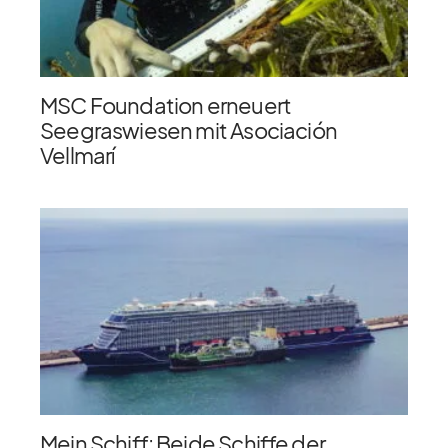
MSC Foundation erneuert
Seegraswiesen mit Asociación
Vellmarí
Mein Schiff: Beide Schiffe der