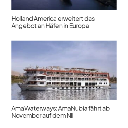
Holland America erweitert das
Angebot an Häfen in Europa
AmaWaterways: AmaNubia fährt ab
November auf dem Nil