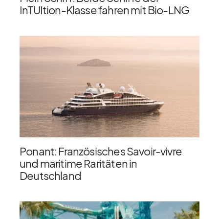
InTUItion-Klasse fahren mit Bio-LNG
Ponant: Französisches Savoir-vivre
und maritime Raritäten in
Deutschland