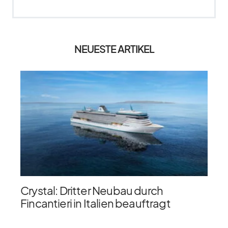
NEUESTE ARTIKEL
Crystal: Dritter Neubau durch
Fincantieri in Italien beauftragt