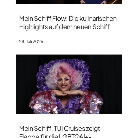
Mein Schiff Flow: Die kulinarischen
Highlights auf dem neuen Schiff
28. Juli 2026
Mein Schiff: TUI Cruises zeigt
Flagge für die LGBTQAI+-