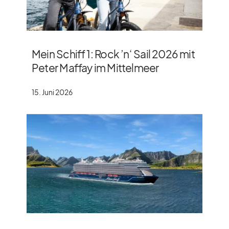
Mein Schiff 1: Rock ’n‘ Sail 2026 mit
Peter Maffay im Mittelmeer
15. Juni 2026