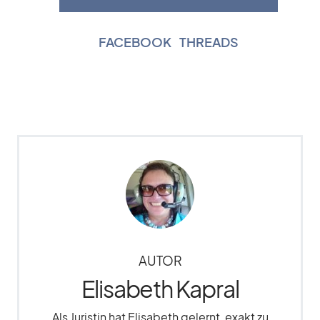
FACEBOOK
|
THREADS
AUTOR
Elisabeth Kapral
Als Juristin hat Elisabeth gelernt, exakt zu