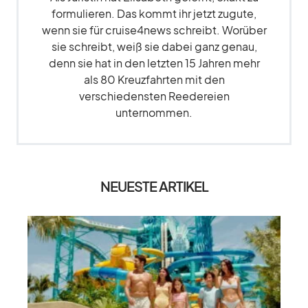
formulieren. Das kommt ihr jetzt zugute,
wenn sie für cruise4news schreibt. Worüber
sie schreibt, weiß sie dabei ganz genau,
denn sie hat in den letzten 15 Jahren mehr
als 80 Kreuzfahrten mit den
verschiedensten Reedereien
unternommen.
NEUESTE ARTIKEL