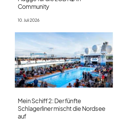
Community
10. Juli 2026
Mein Schiff 2: Der fünfte
Schlagerliner mischt die Nordsee
auf