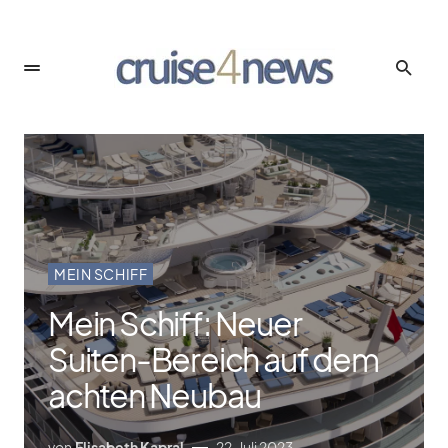
MEIN SCHIFF
Mein Schiff: Neuer
Suiten-Bereich auf dem
achten Neubau
von
Elisabeth Kapral
22. Juli 2023