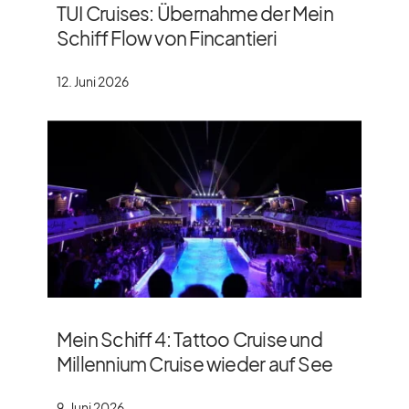
TUI Cruises: Übernahme der Mein
Schiff Flow von Fincantieri
12. Juni 2026
Mein Schiff 4: Tattoo Cruise und
Millennium Cruise wieder auf See
9. Juni 2026