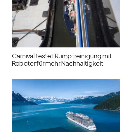
Carnival testet Rumpfreinigung mit
Roboter für mehr Nachhaltigkeit