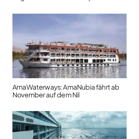
AmaWaterways: AmaNubia fährt ab
November auf dem Nil