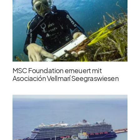
MSC Foundation erneuert mit
Asociación Vellmarí Seegraswiesen