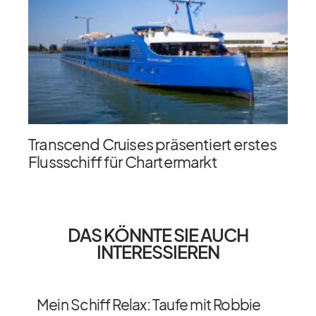
Transcend Cruises präsentiert erstes
Flussschiff für Chartermarkt
DAS KÖNNTE SIE AUCH
INTERESSIEREN
Mein Schiff Relax: Taufe mit Robbie