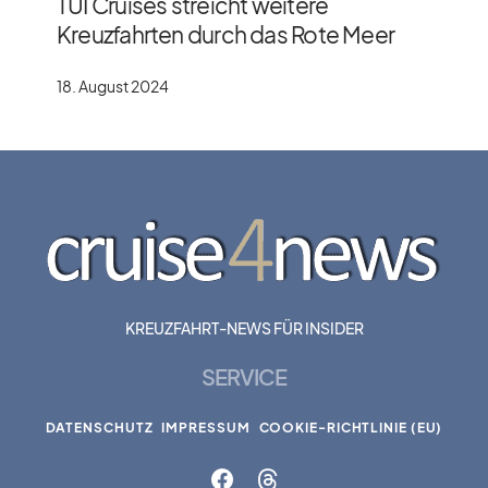
TUI Cruises streicht weitere
Kreuzfahrten durch das Rote Meer
18. August 2024
KREUZFAHRT-NEWS FÜR INSIDER
SERVICE
DATENSCHUTZ
IMPRESSUM
COOKIE-RICHTLINIE (EU)