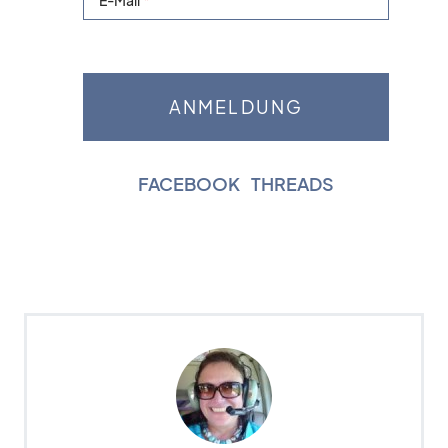
E-Mail
FACEBOOK
|
THREADS