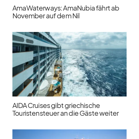
AmaWaterways: AmaNubia fährt ab
November auf dem Nil
AIDA Cruises gibt griechische
Touristensteuer an die Gäste weiter