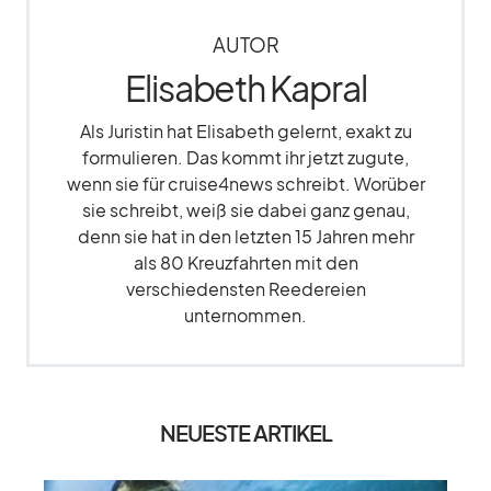
AUTOR
Elisabeth Kapral
Als Juristin hat Elisabeth gelernt, exakt zu
formulieren. Das kommt ihr jetzt zugute,
wenn sie für cruise4news schreibt. Worüber
sie schreibt, weiß sie dabei ganz genau,
denn sie hat in den letzten 15 Jahren mehr
als 80 Kreuzfahrten mit den
verschiedensten Reedereien
unternommen.
NEUESTE ARTIKEL