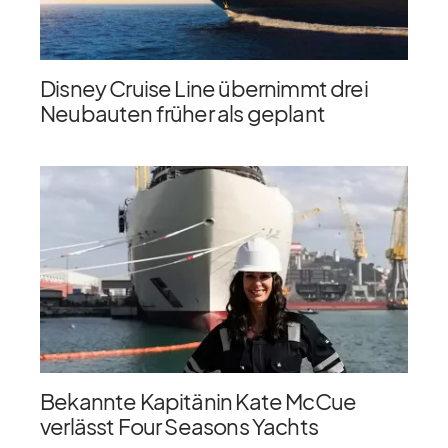
Disney Cruise Line übernimmt drei
Neubauten früher als geplant
Bekannte Kapitänin Kate McCue
verlässt Four Seasons Yachts