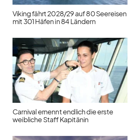
Viking fährt 2028/​29 auf 80 Seereisen
mit 301 Häfen in 84 Ländern
Carnival ernennt endlich die erste
weibliche Staff Kapitänin