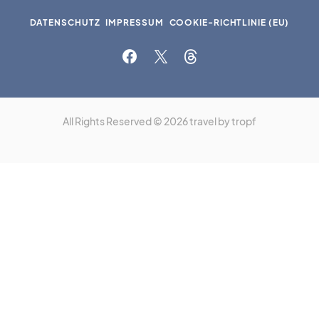
DATENSCHUTZ
IMPRESSUM
COOKIE-RICHTLINIE (EU)
All Rights Reserved © 2026 travel by tropf