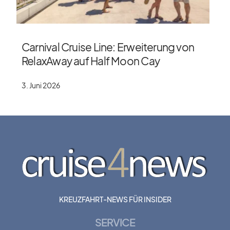
Carnival Cruise Line: Erweiterung von
RelaxAway auf Half Moon Cay
3. Juni 2026
KREUZFAHRT-NEWS FÜR INSIDER
SERVICE