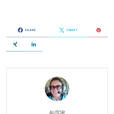
SHARE
TWEET
AUTOR