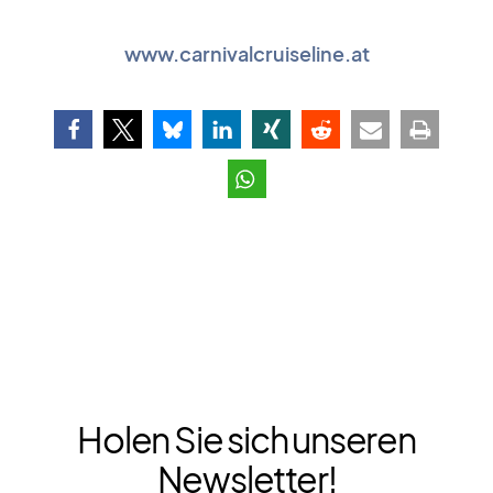
www.carnivalcruiseline.at
Holen Sie sich unseren
Newsletter!