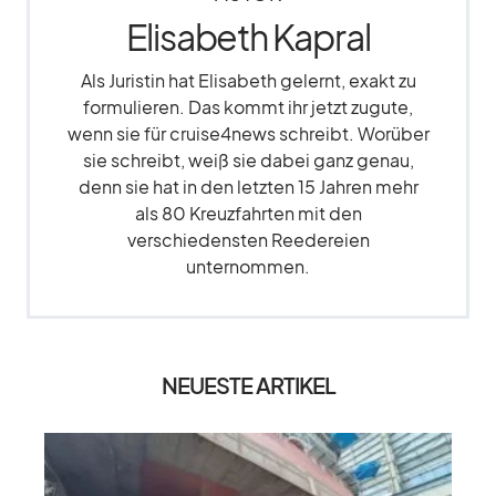
Elisabeth Kapral
Als Juristin hat Elisabeth gelernt, exakt zu
formulieren. Das kommt ihr jetzt zugute,
wenn sie für cruise4news schreibt. Worüber
sie schreibt, weiß sie dabei ganz genau,
denn sie hat in den letzten 15 Jahren mehr
als 80 Kreuzfahrten mit den
verschiedensten Reedereien
unternommen.
NEUESTE ARTIKEL