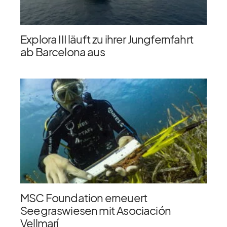
Explora III läuft zu ihrer Jungfernfahrt
ab Barcelona aus
MSC Foundation erneuert
Seegraswiesen mit Asociación
Vellmarí