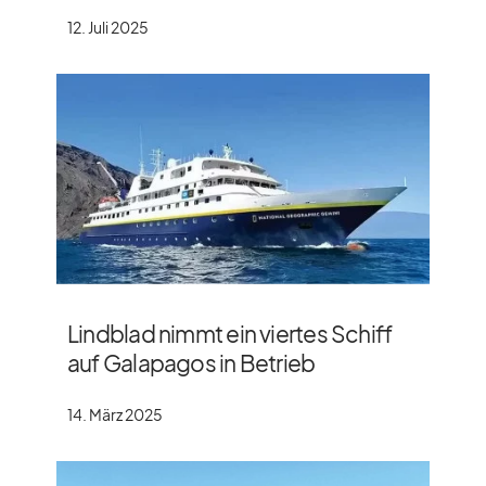
12. Juli 2025
Lindblad nimmt ein viertes Schiff
auf Galapagos in Betrieb
14. März 2025