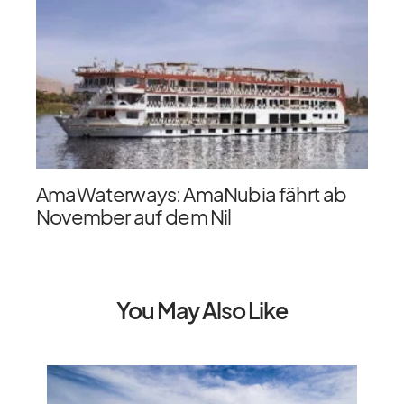
AmaWaterways: AmaNubia fährt ab
November auf dem Nil
You May Also Like