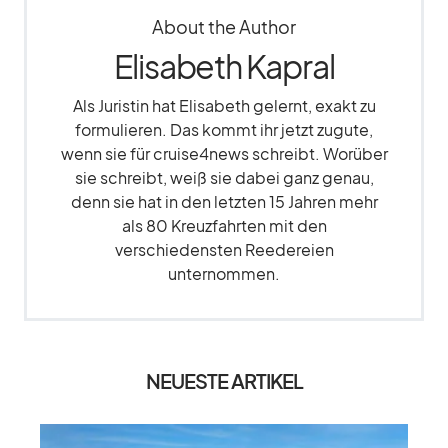
About the Author
Elisabeth Kapral
Als Juristin hat Elisabeth gelernt, exakt zu
formulieren. Das kommt ihr jetzt zugute,
wenn sie für cruise4news schreibt. Worüber
sie schreibt, weiß sie dabei ganz genau,
denn sie hat in den letzten 15 Jahren mehr
als 80 Kreuzfahrten mit den
verschiedensten Reedereien
unternommen.
NEUESTE ARTIKEL