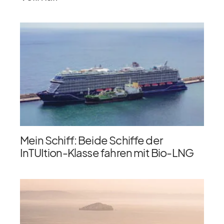
Mein Schiff: Beide Schiffe der
InTUItion-Klasse fahren mit Bio-LNG