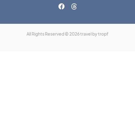
All Rights Reserved © 2026 travel by tropf