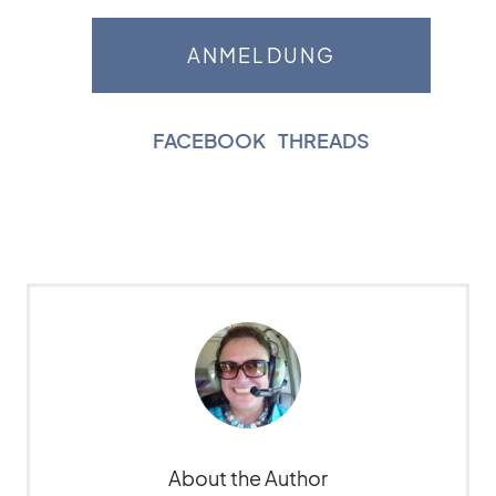
FACEBOOK
|
THREADS
About the Author