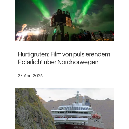
Hurtigruten: Film von pulsierendem
Polarlicht über Nordnorwegen
27. April 2026