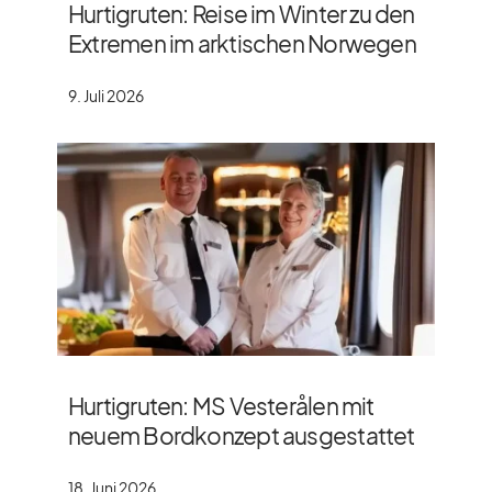
Hurtigruten: Reise im Winter zu den
Extremen im arktischen Norwegen
9. Juli 2026
Hurtigruten: MS Vesterålen mit
neuem Bordkonzept ausgestattet
18. Juni 2026