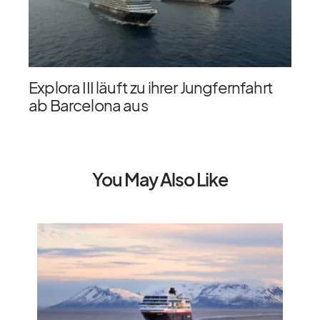
Explora III läuft zu ihrer Jungfernfahrt
ab Barcelona aus
You May Also Like