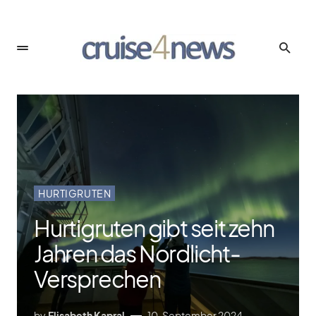
HURTIGRUTEN
Hurtigruten gibt seit zehn
Jahren das Nordlicht-
Versprechen
by
Elisabeth Kapral
10. September 2024