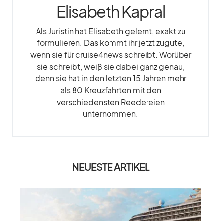
Elisabeth Kapral
Als Juristin hat Elisabeth gelernt, exakt zu
formulieren. Das kommt ihr jetzt zugute,
wenn sie für cruise4news schreibt. Worüber
sie schreibt, weiß sie dabei ganz genau,
denn sie hat in den letzten 15 Jahren mehr
als 80 Kreuzfahrten mit den
verschiedensten Reedereien
unternommen.
NEUESTE ARTIKEL