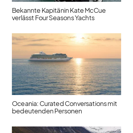
Bekannte Kapitänin Kate McCue
verlässt Four Seasons Yachts
Oceania: Curated Conversations mit
bedeutenden Personen