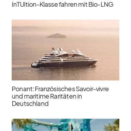
InTUItion-Klasse fahren mit Bio-LNG
Ponant: Französisches Savoir-vivre
und maritime Raritäten in
Deutschland