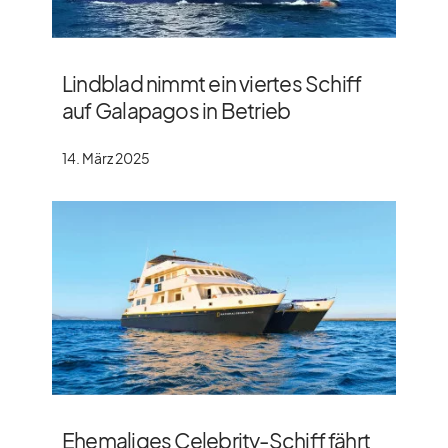
Lindblad nimmt ein viertes Schiff
auf Galapagos in Betrieb
14. März 2025
Ehemaliges Celebrity-Schiff fährt