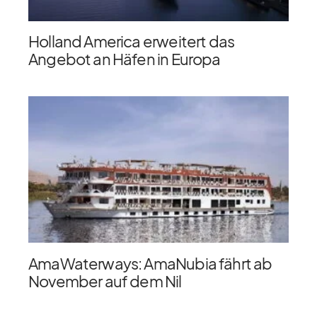
Holland America erweitert das
Angebot an Häfen in Europa
AmaWaterways: AmaNubia fährt ab
November auf dem Nil