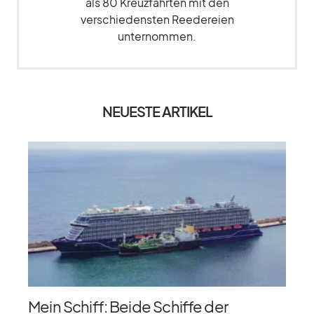
als 80 Kreuzfahrten mit den
verschiedensten Reedereien
unternommen.
NEUESTE ARTIKEL
Mein Schiff: Beide Schiffe der