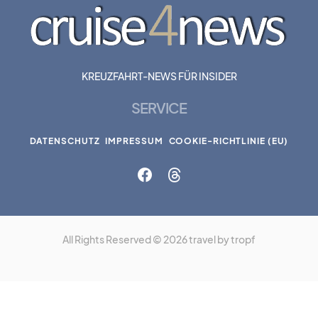
KREUZFAHRT-NEWS FÜR INSIDER
SERVICE
DATENSCHUTZ
IMPRESSUM
COOKIE-RICHTLINIE (EU)
All Rights Reserved © 2026 travel by tropf