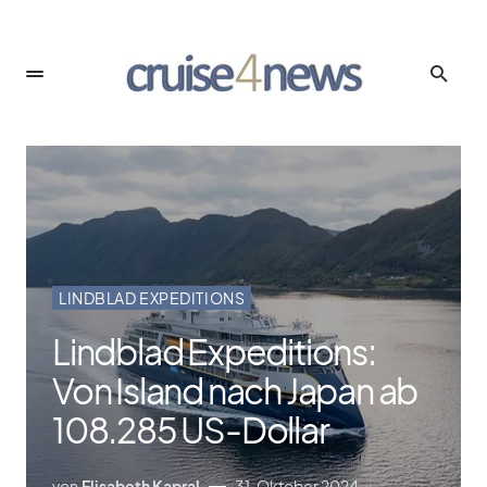
LINDBLAD EXPEDITIONS
Lindblad Expeditions:
Von Island nach Japan ab
108.285 US-Dollar
von
Elisabeth Kapral
31. Oktober 2024