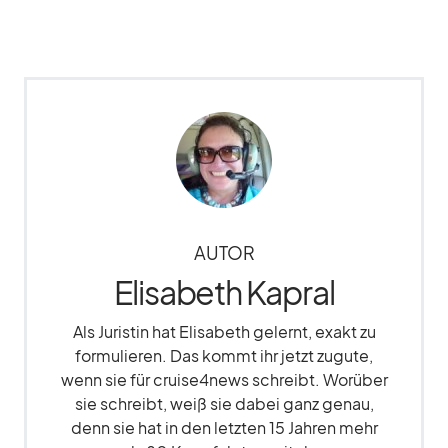
AUTOR
Elisabeth Kapral
Als Juristin hat Elisabeth gelernt, exakt zu
formulieren. Das kommt ihr jetzt zugute,
wenn sie für cruise4news schreibt. Worüber
sie schreibt, weiß sie dabei ganz genau,
denn sie hat in den letzten 15 Jahren mehr