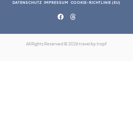
DATENSCHUTZ
IMPRESSUM
COOKIE-RICHTLINIE (EU)
All Rights Reserved © 2026 travel by tropf