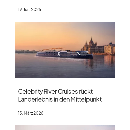
19. Juni 2026
Celebrity River Cruises rückt
Landerlebnis in den Mittelpunkt
13. März 2026