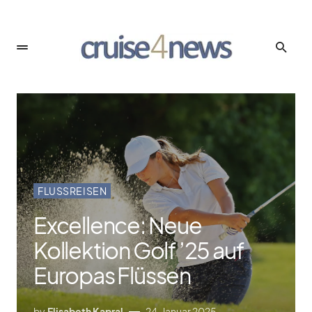
FLUSSREISEN
Excellence: Neue
Kollektion Golf ’25 auf
Europas Flüssen
by
Elisabeth Kapral
24. Januar 2025