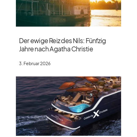
Der ewige Reiz des Nils: Fünfzig
Jahre nach Agatha Christie
3. Februar 2026