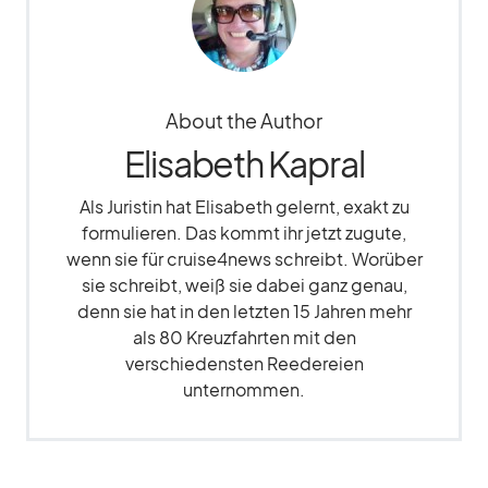
About the Author
Elisabeth Kapral
Als Juristin hat Elisabeth gelernt, exakt zu
formulieren. Das kommt ihr jetzt zugute,
wenn sie für cruise4news schreibt. Worüber
sie schreibt, weiß sie dabei ganz genau,
denn sie hat in den letzten 15 Jahren mehr
als 80 Kreuzfahrten mit den
verschiedensten Reedereien
unternommen.