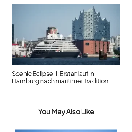
Scenic Eclipse II: Erstanlauf in
Hamburg nach maritimer Tradition
You May Also Like