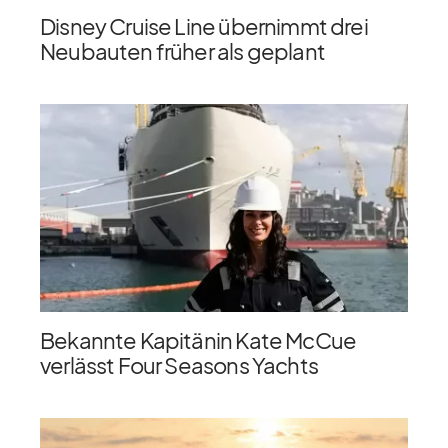
Disney Cruise Line übernimmt drei
Neubauten früher als geplant
Bekannte Kapitänin Kate McCue
verlässt Four Seasons Yachts