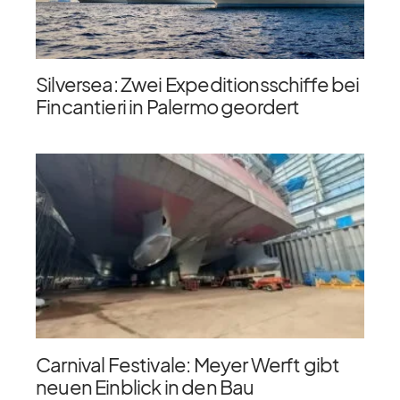
Silversea: Zwei Expeditionsschiffe bei
Fincantieri in Palermo geordert
Carnival Festivale: Meyer Werft gibt
neuen Einblick in den Bau