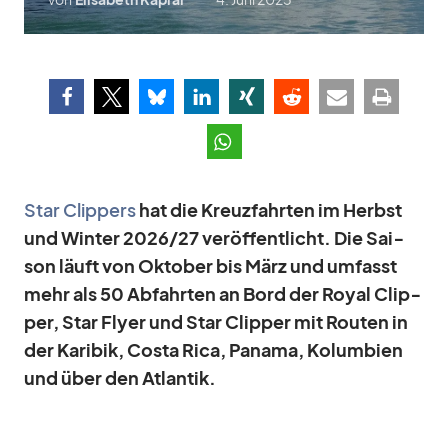
Star Clip­pers
hat die Kreuz­fahr­ten im Herbst
und Win­ter 2026/​27 ver­öf­fent­licht. Die Sai­
son läuft von Ok­to­ber bis März und um­fasst
mehr als 50 Ab­fahr­ten an Bord der Royal Clip­
per, Star Flyer und Star Clip­per mit Rou­ten in
der Ka­ri­bik, Costa Rica, Pa­nama, Ko­lum­bien
und über den At­lan­tik.