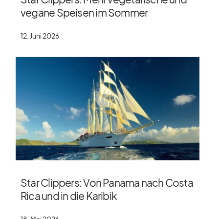
vegane Speisen im Sommer
12. Juni 2026
Star Clippers: Von Panama nach Costa
Rica und in die Karibik