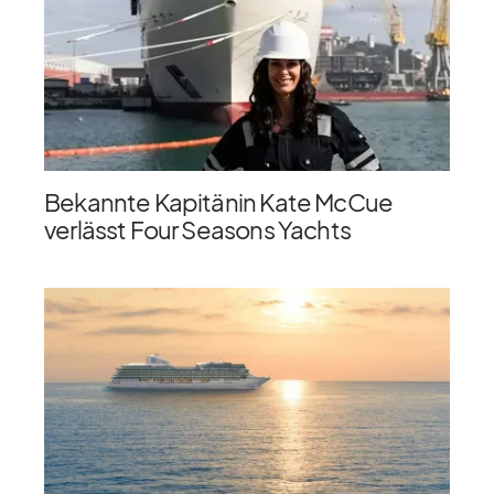
Bekannte Kapitänin Kate McCue
verlässt Four Seasons Yachts