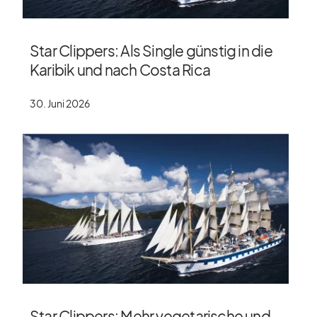
Star Clippers: Als Single günstig in die
Karibik und nach Costa Rica
30. Juni 2026
Star Clippers: Mehr vegetarische und