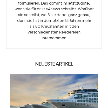
formulieren. Das kommt ihr jetzt zugute,
wenn sie für cruise4news schreibt. Worüber
sie schreibt, weiß sie dabei ganz genau,
denn sie hat in den letzten 15 Jahren mehr
als 80 Kreuzfahrten mit den
verschiedensten Reedereien
unternommen.
NEUESTE ARTIKEL