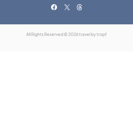
All Rights Reserved © 2026 travel by tropf