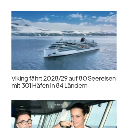
Viking fährt 2028/​29 auf 80 Seereisen
mit 301 Häfen in 84 Ländern