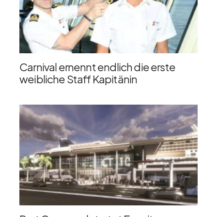
Carnival ernennt endlich die erste
weibliche Staff Kapitänin