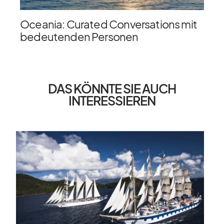
Oceania: Curated Conversations mit
bedeutenden Personen
DAS KÖNNTE SIE AUCH
INTERESSIEREN