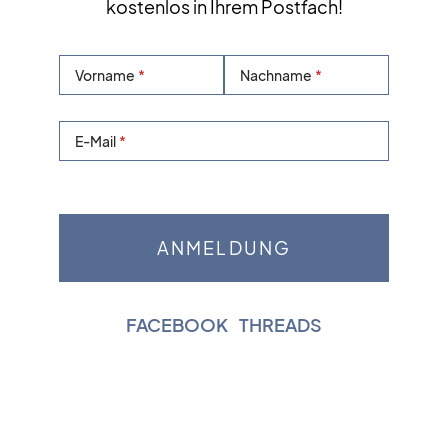
kostenlos in Ihrem Postfach!
Vorname
Nachname
E-Mail
FACEBOOK
|
THREADS