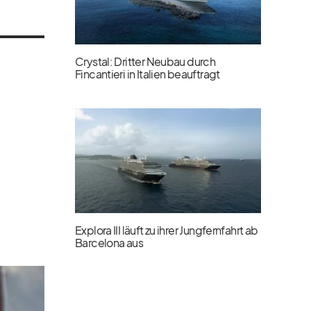
Crystal: Dritter Neubau durch
Fincantieri in Italien beauftragt
Explora III läuft zu ihrer Jungfernfahrt ab
Barcelona aus