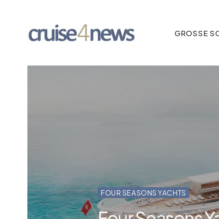
GROSSE SC
FOUR SEASONS YACHTS
Four Seasons Ya