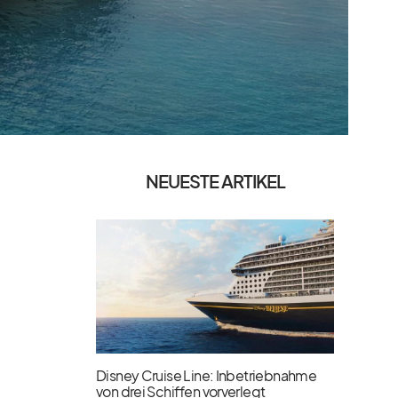
NEUESTE ARTIKEL
Disney Cruise Line: Inbetriebnahme
von drei Schiffen vorverlegt