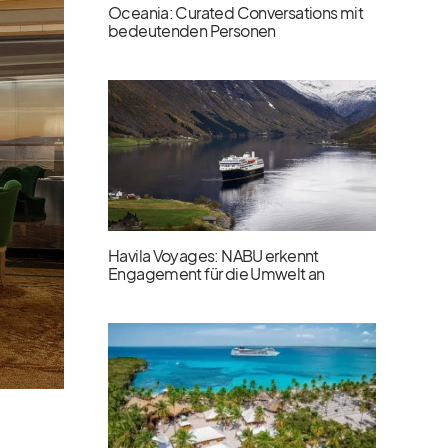
Oceania: Curated Conversations mit
bedeutenden Personen
Havila Voyages: NABU erkennt
Engagement für die Umwelt an