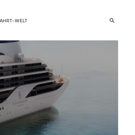
AHRT-WELT