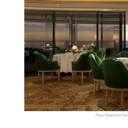
Four Sea­sons Yach