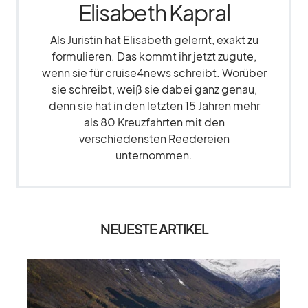
Elisabeth Kapral
Als Juristin hat Elisabeth gelernt, exakt zu
formulieren. Das kommt ihr jetzt zugute,
wenn sie für cruise4news schreibt. Worüber
sie schreibt, weiß sie dabei ganz genau,
denn sie hat in den letzten 15 Jahren mehr
als 80 Kreuzfahrten mit den
verschiedensten Reedereien
unternommen.
NEUESTE ARTIKEL