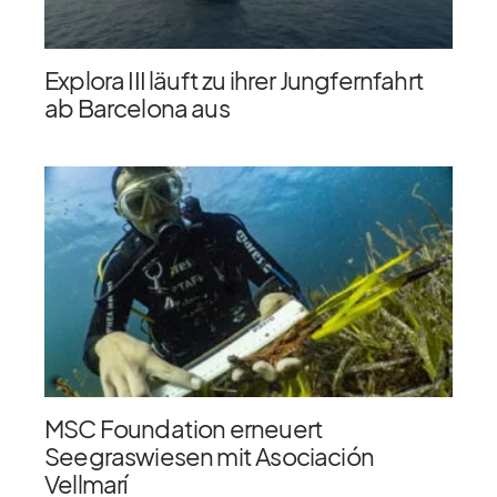
Explora III läuft zu ihrer Jungfernfahrt
ab Barcelona aus
MSC Foundation erneuert
Seegraswiesen mit Asociación
Vellmarí