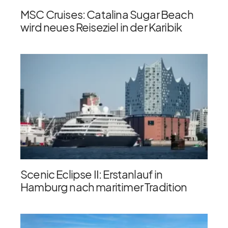
MSC Cruises: Catalina Sugar Beach
wird neues Reiseziel in der Karibik
Scenic Eclipse II: Erstanlauf in
Hamburg nach maritimer Tradition