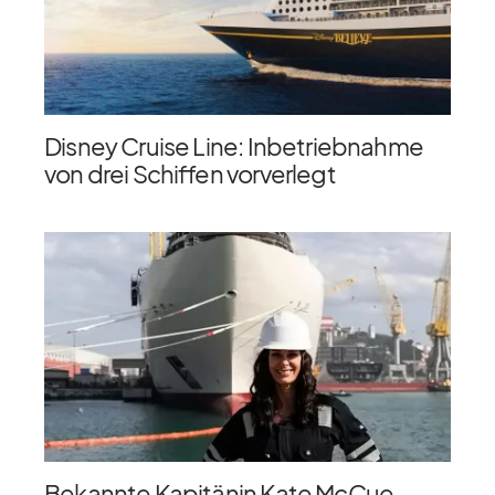
Disney Cruise Line: Inbetriebnahme
von drei Schiffen vorverlegt
Bekannte Kapitänin Kate McCue