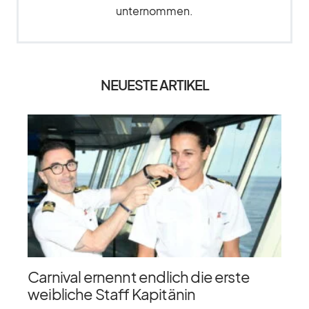
unternommen.
NEUESTE ARTIKEL
Carnival ernennt endlich die erste
weibliche Staff Kapitänin