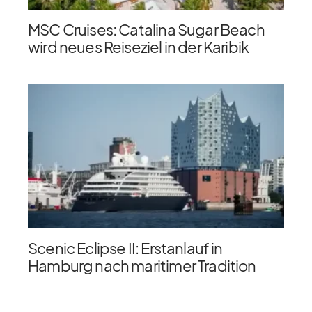
MSC Cruises: Catalina Sugar Beach
wird neues Reiseziel in der Karibik
Scenic Eclipse II: Erstanlauf in
Hamburg nach maritimer Tradition