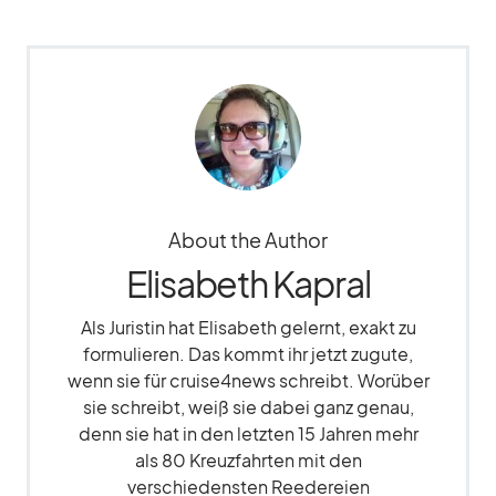
About the Author
Elisabeth Kapral
Als Juristin hat Elisabeth gelernt, exakt zu
formulieren. Das kommt ihr jetzt zugute,
wenn sie für cruise4news schreibt. Worüber
sie schreibt, weiß sie dabei ganz genau,
denn sie hat in den letzten 15 Jahren mehr
als 80 Kreuzfahrten mit den
verschiedensten Reedereien