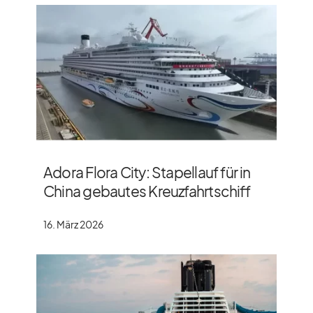
Adora Flora City: Stapellauf für in
China gebautes Kreuzfahrtschiff
16. März 2026