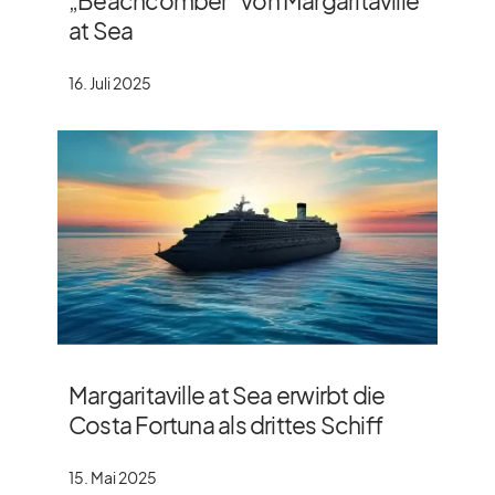
„Beachcomber“ von Margaritaville
at Sea
16. Juli 2025
Margaritaville at Sea erwirbt die
Costa Fortuna als drittes Schiff
15. Mai 2025