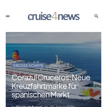
GROSSE SCHIFFE
Corazul Cruceros: Neue
Kreuzfahrtmarke für
spanischen Markt
by
Elisabeth Kapral
20. Januar 2026