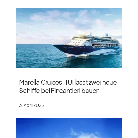
Marella Cruises: TUI lässt zwei neue
Schiffe bei Fincantieri bauen
3. April 2025