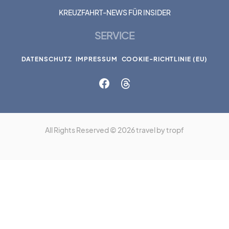
KREUZFAHRT-NEWS FÜR INSIDER
SERVICE
DATENSCHUTZ
IMPRESSUM
COOKIE-RICHTLINIE (EU)
All Rights Reserved © 2026 travel by tropf