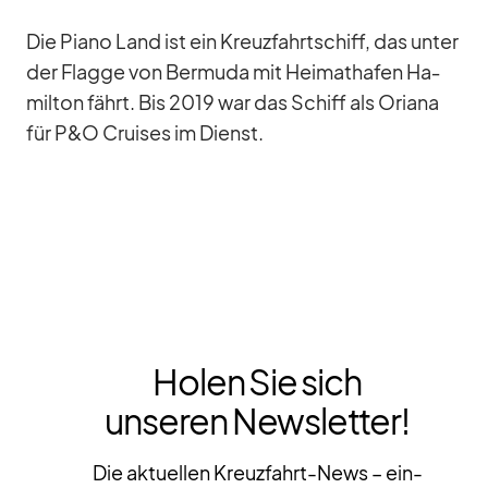
Die Piano Land ist ein Kreuz­fahrt­schiff, das un­ter
der Flagge von Ber­muda mit Hei­mat­ha­fen Ha­
mil­ton fährt. Bis 2019 war das Schiff als Oriana
für P&O Crui­ses im Dienst.
Holen Sie sich
unseren Newsletter!
Die aktuellen Kreuzfahrt-News – ein-