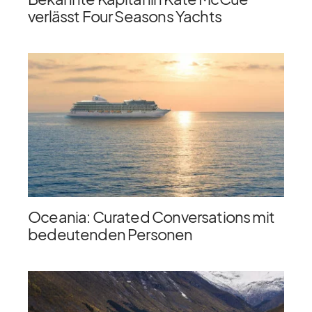
verlässt Four Seasons Yachts
Oceania: Curated Conversations mit
bedeutenden Personen