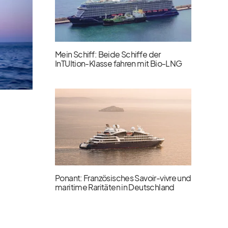
Mein Schiff: Beide Schiffe der
InTUItion-Klasse fahren mit Bio-LNG
Ponant: Französisches Savoir-vivre und
maritime Raritäten in Deutschland