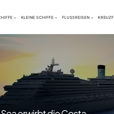
HIFFE
KLEINE SCHIFFE
FLUSSREISEN
KREUZF
t Sea erwirbt die Costa