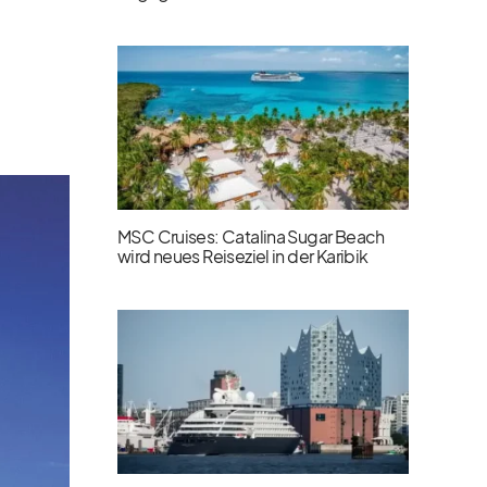
MSC Cruises: Catalina Sugar Beach
wird neues Reiseziel in der Karibik