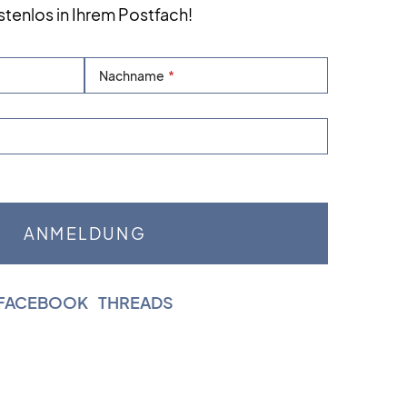
stenlos in Ihrem Postfach!
Nachname
FACEBOOK
|
THREADS