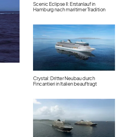
Scenic Eclipse II: Erstanlauf in
Hamburg nach maritimer Tradition
Crystal: Dritter Neubau durch
Fincantieri in Italien beauftragt