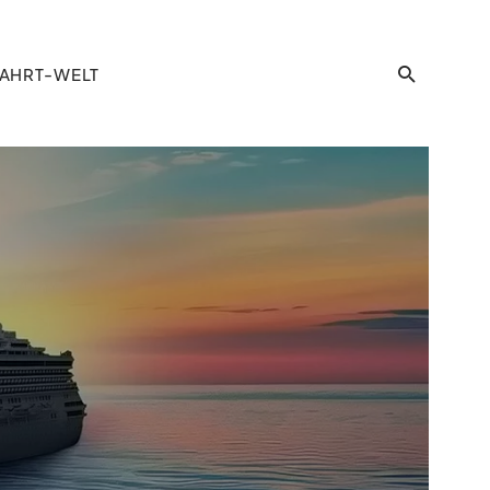
AHRT-WELT