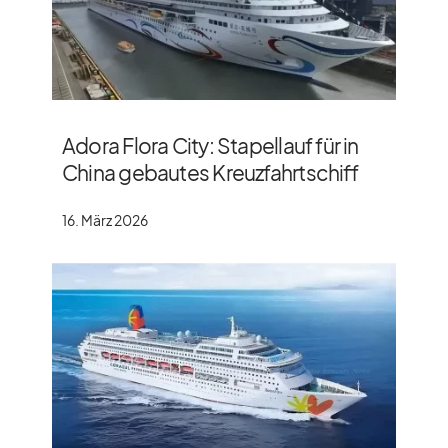
Adora Flora City: Stapellauf für in
China gebautes Kreuzfahrtschiff
16. März 2026