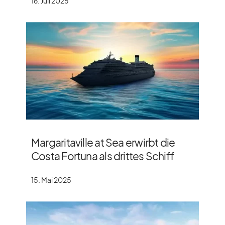
16. Juli 2025
Margaritaville at Sea erwirbt die
Costa Fortuna als drittes Schiff
15. Mai 2025