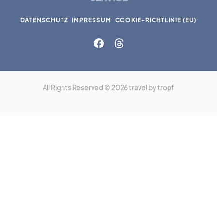
DATENSCHUTZ
IMPRESSUM
COOKIE-RICHTLINIE (EU)
All Rights Reserved © 2026 travel by tropf