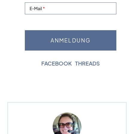
E-Mail
FACEBOOK
|
THREADS