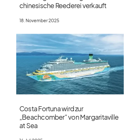
chinesische Reederei verkauft
18. November 2025
Costa Fortuna wird zur
„Beachcomber“ von Margaritaville
at Sea