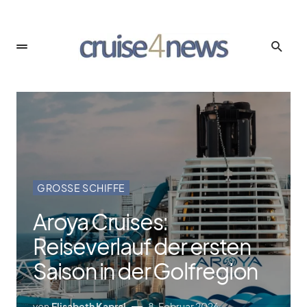
GROSSE SCHIFFE
Aroya Cruises:
Reiseverlauf der ersten
Saison in der Golfregion
von
Elisabeth Kapral
8. Februar 2026