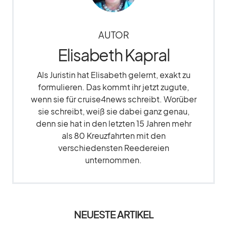
AUTOR
Elisabeth Kapral
Als Juristin hat Elisabeth gelernt, exakt zu
formulieren. Das kommt ihr jetzt zugute,
wenn sie für cruise4news schreibt. Worüber
sie schreibt, weiß sie dabei ganz genau,
denn sie hat in den letzten 15 Jahren mehr
als 80 Kreuzfahrten mit den
verschiedensten Reedereien
unternommen.
NEUESTE ARTIKEL