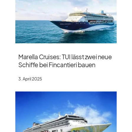
Marella Cruises: TUI lässt zwei neue
Schiffe bei Fincantieri bauen
3. April 2025