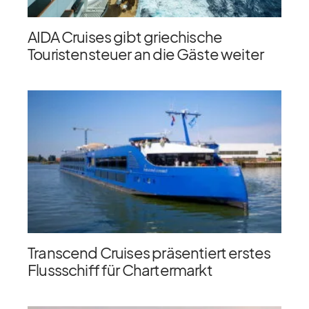
AIDA Cruises gibt griechische
Touristensteuer an die Gäste weiter
Transcend Cruises präsentiert erstes
Flussschiff für Chartermarkt