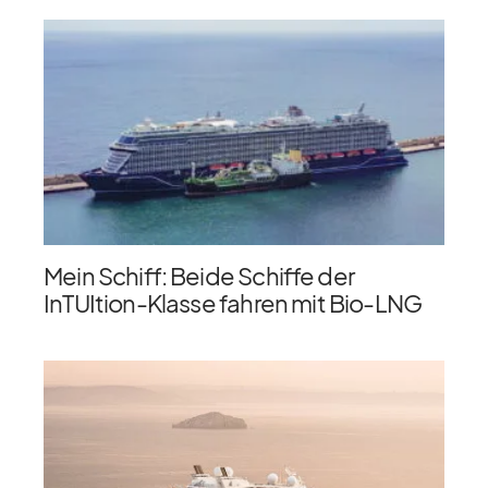
Mein Schiff: Beide Schiffe der
InTUItion-Klasse fahren mit Bio-LNG