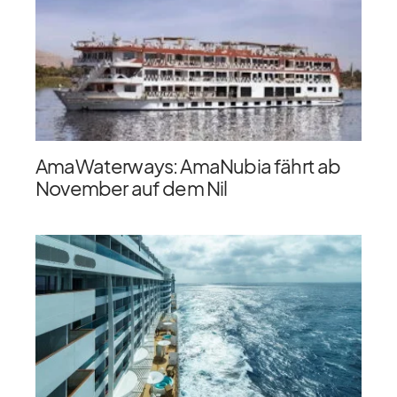
AmaWaterways: AmaNubia fährt ab
November auf dem Nil