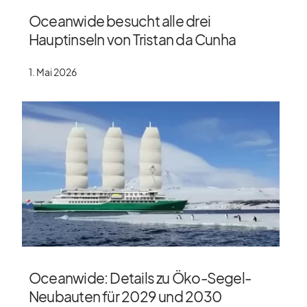
Oceanwide besucht alle drei
Hauptinseln von Tristan da Cunha
1. Mai 2026
Oceanwide: Details zu Öko-Segel-
Neubauten für 2029 und 2030