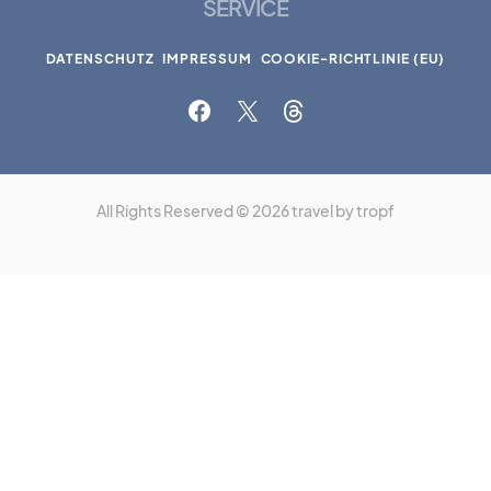
SERVICE
DATENSCHUTZ
IMPRESSUM
COOKIE-RICHTLINIE (EU)
All Rights Reserved © 2026 travel by tropf