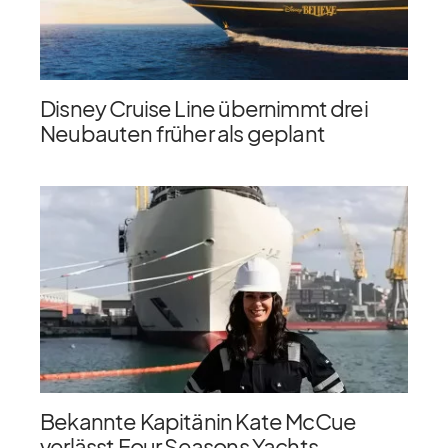
Disney Cruise Line übernimmt drei
Neubauten früher als geplant
Bekannte Kapitänin Kate McCue
verlässt Four Seasons Yachts