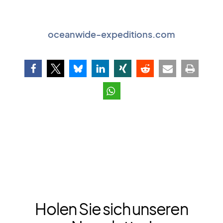
oceanwide-expeditions.com
Holen Sie sich unseren