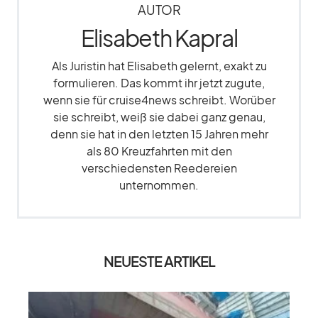
AUTOR
Elisabeth Kapral
Als Juristin hat Elisabeth gelernt, exakt zu
formulieren. Das kommt ihr jetzt zugute,
wenn sie für cruise4news schreibt. Worüber
sie schreibt, weiß sie dabei ganz genau,
denn sie hat in den letzten 15 Jahren mehr
als 80 Kreuzfahrten mit den
verschiedensten Reedereien
unternommen.
NEUESTE ARTIKEL