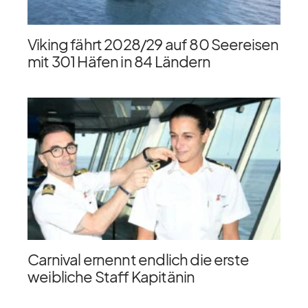
Viking fährt 2028/​29 auf 80 Seereisen
mit 301 Häfen in 84 Ländern
Carnival ernennt endlich die erste
weibliche Staff Kapitänin