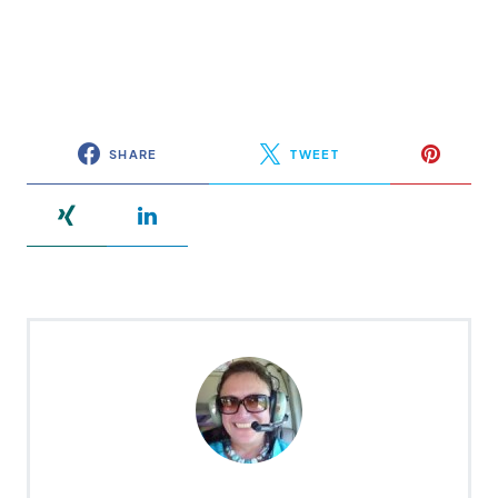
SHARE
TWEET