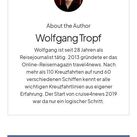
About the Author
Wolfgang Tropf
Wolfgang ist seit 28 Jahren als
Reisejournalist tätig. 2013 gründete er das
Online-Reisemagazin travel4news. Nach
mehr als 110 Kreuzfahrten auf rund 60
verschiedenen Schiffen kennt er alle
wichtigen Kreuzfahrtlinien aus eigener
Erfahrung. Der Start von cruise4news 2019
war da nur ein logischer Schritt.