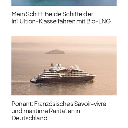
Mein Schiff: Beide Schiffe der
InTUItion-Klasse fahren mit Bio-LNG
Ponant: Französisches Savoir-vivre
und maritime Raritäten in
Deutschland