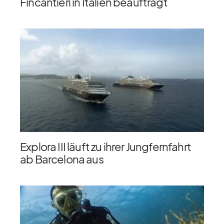
Fincantieri in Italien beauftragt
Explora III läuft zu ihrer Jungfernfahrt
ab Barcelona aus