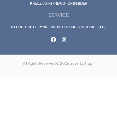
KREUZFAHRT-NEWS FÜR INSIDER
SERVICE
DATENSCHUTZ
IMPRESSUM
COOKIE-RICHTLINIE (EU)
All Rights Reserved © 2026 travel by tropf