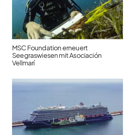
MSC Foundation erneuert
Seegraswiesen mit Asociación
Vellmarí