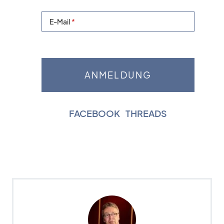
E-Mail
FACEBOOK
|
THREADS