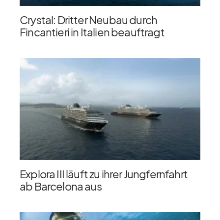
Crystal: Dritter Neubau durch
Fincantieri in Italien beauftragt
Explora III läuft zu ihrer Jungfernfahrt
ab Barcelona aus