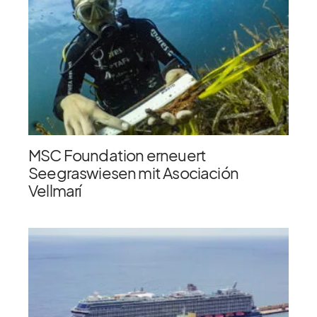
MSC Foundation erneuert
Seegraswiesen mit Asociación
Vellmarí