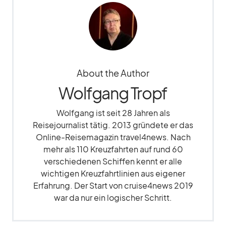
About the Author
Wolfgang Tropf
Wolfgang ist seit 28 Jahren als
Reisejournalist tätig. 2013 gründete er das
Online-Reisemagazin travel4news. Nach
mehr als 110 Kreuzfahrten auf rund 60
verschiedenen Schiffen kennt er alle
wichtigen Kreuzfahrtlinien aus eigener
Erfahrung. Der Start von cruise4news 2019
war da nur ein logischer Schritt.