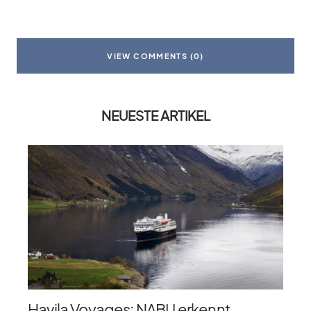
VIEW COMMENTS (0)
NEUESTE ARTIKEL
Havila Voyages: NABU erkennt