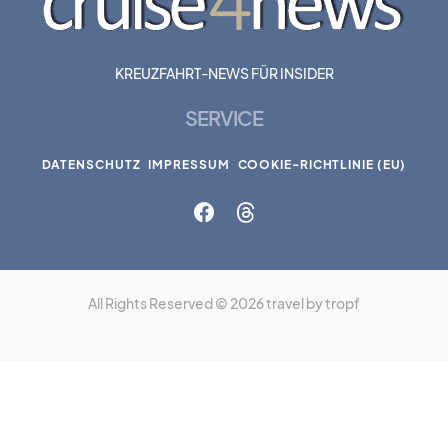
KREUZFAHRT-NEWS FÜR INSIDER
SERVICE
DATENSCHUTZ
IMPRESSUM
COOKIE-RICHTLINIE (EU)
All Rights Reserved © 2026 travel by tropf