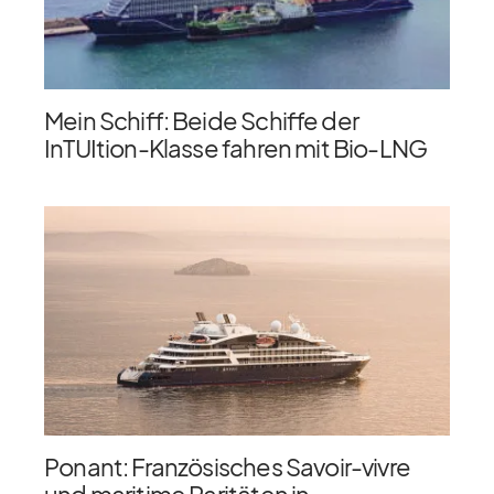
Mein Schiff: Beide Schiffe der
InTUItion-Klasse fahren mit Bio-LNG
Ponant: Französisches Savoir-vivre
und maritime Raritäten in