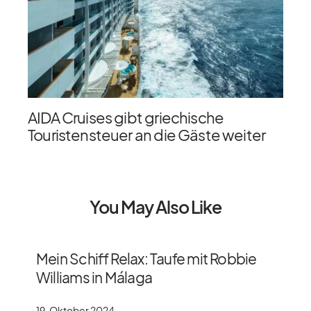
AIDA Cruises gibt griechische
Touristensteuer an die Gäste weiter
You May Also Like
Mein Schiff Relax: Taufe mit Robbie
Williams in Málaga
19. Oktober 2024