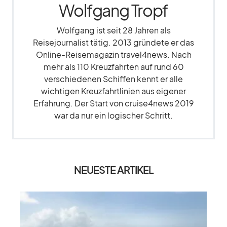
Wolfgang Tropf
Wolfgang ist seit 28 Jahren als
Reisejournalist tätig. 2013 gründete er das
Online-Reisemagazin travel4news. Nach
mehr als 110 Kreuzfahrten auf rund 60
verschiedenen Schiffen kennt er alle
wichtigen Kreuzfahrtlinien aus eigener
Erfahrung. Der Start von cruise4news 2019
war da nur ein logischer Schritt.
NEUESTE ARTIKEL