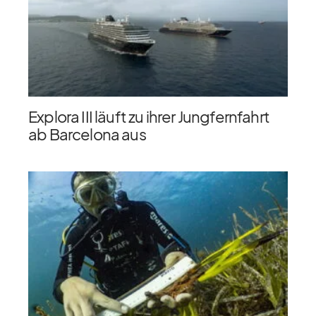
Explora III läuft zu ihrer Jungfernfahrt
ab Barcelona aus