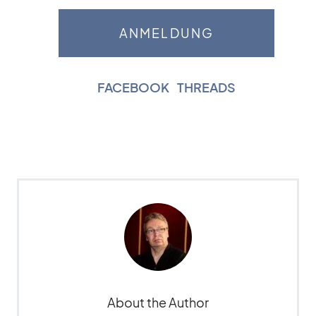
FACEBOOK
|
THREADS
About the Author