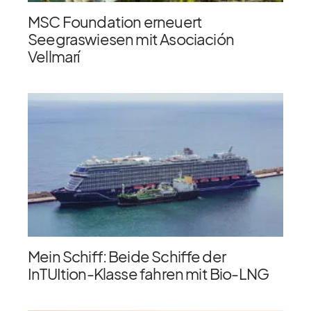
MSC Foundation erneuert
Seegraswiesen mit Asociación
Vellmarí
Mein Schiff: Beide Schiffe der
InTUItion-Klasse fahren mit Bio-LNG