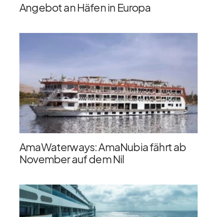
Angebot an Häfen in Europa
AmaWaterways: AmaNubia fährt ab
November auf dem Nil