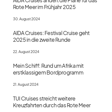
AIDA Cruises ändert die Pläne für das
Rote Meer im Frühjahr 2025
30. August 2024
AIDA Cruises: Festival Cruise geht
2025 in die zweite Runde
22. August 2024
Mein Schiff: Rund um Afrika mit
erstklassigem Bordprogramm
21. August 2024
TUI Cruises streicht weitere
Kreuzfahrten durch das Rote Meer