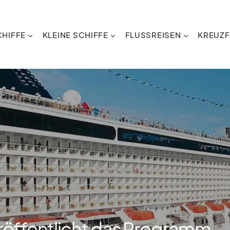
HIFFE
KLEINE SCHIFFE
FLUSSREISEN
KREUZF
röffentlicht das Programm