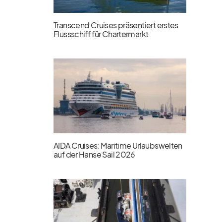
Transcend Cruises präsentiert erstes
Flussschiff für Chartermarkt
AIDA Cruises: Maritime Urlaubswelten
auf der Hanse Sail 2026