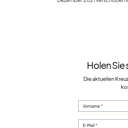
Holen Sie 
Die aktuellen Kreu
ko
Vorname
E-Mail