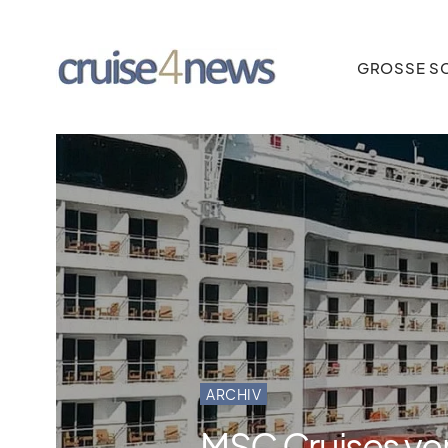
GROSSE SC
ARCHIV
MSC Cruises ve