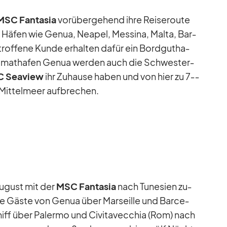
MSC Fan­ta­sia
vor­über­ge­hend ihre Rei­se­route
n Hä­fen wie Ge­nua, Nea­pel, Mes­sina, Malta, Bar­
trof­fene Kunde er­hal­ten da­für ein Bord­gut­ha­
i­mat­ha­fen Ge­nua wer­den auch die Schwes­ter­
 Sea­view
ihr Zu­hause ha­ben und von hier zu 7‑­
Mit­tel­meer auf­bre­chen.
u­gust mit der
MSC Fan­ta­sia
nach Tu­ne­sien zu­
ie Gäste von Ge­nua über Mar­seille und Bar­ce­
iff über Pa­lermo und Ci­vi­ta­vec­chia (Rom) nach