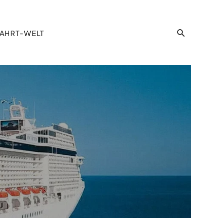
AHRT-WELT