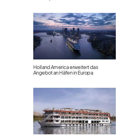
Holland America erweitert das
Angebot an Häfen in Europa