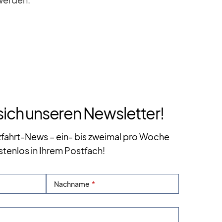
sich unseren Newsletter!
zfahrt-News – ein- bis zweimal pro Woche
stenlos in Ihrem Postfach!
Nachname