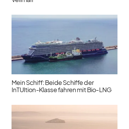
Mein Schiff: Beide Schiffe der
InTUItion-Klasse fahren mit Bio-LNG