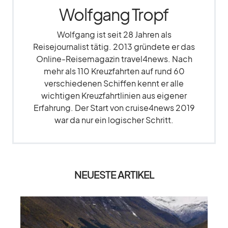
Wolfgang Tropf
Wolfgang ist seit 28 Jahren als
Reisejournalist tätig. 2013 gründete er das
Online-Reisemagazin travel4news. Nach
mehr als 110 Kreuzfahrten auf rund 60
verschiedenen Schiffen kennt er alle
wichtigen Kreuzfahrtlinien aus eigener
Erfahrung. Der Start von cruise4news 2019
war da nur ein logischer Schritt.
NEUESTE ARTIKEL