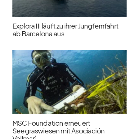
Explora III läuft zu ihrer Jungfernfahrt
ab Barcelona aus
MSC Foundation erneuert
Seegraswiesen mit Asociación
Vellmarí