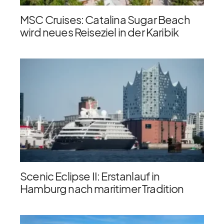
MSC Cruises: Catalina Sugar Beach
wird neues Reiseziel in der Karibik
Scenic Eclipse II: Erstanlauf in
Hamburg nach maritimer Tradition