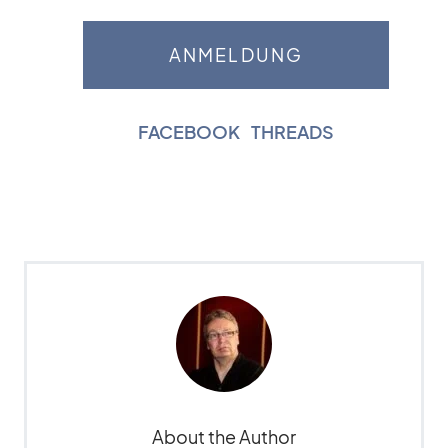
FACEBOOK
|
THREADS
About the Author