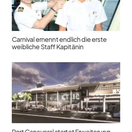
Carnival ernennt endlich die erste
weibliche Staff Kapitänin
Port Canaveral startet Erweiterung