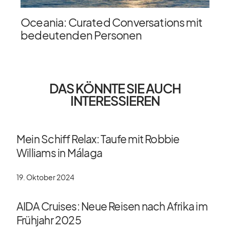
Oceania: Curated Conversations mit
bedeutenden Personen
DAS KÖNNTE SIE AUCH
INTERESSIEREN
Mein Schiff Relax: Taufe mit Robbie
Williams in Málaga
19. Oktober 2024
AIDA Cruises: Neue Reisen nach Afrika im
Frühjahr 2025