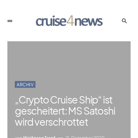
ARCHIV
„Crypto Cruise Ship“ ist
gescheitert: MS Satoshi
wird verschrottet
von
Wolfgang Tropf
21. Dezember 2020