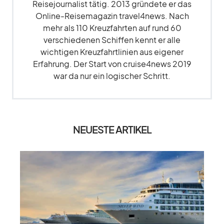
Reisejournalist tätig. 2013 gründete er das
Online-Reisemagazin travel4news. Nach
mehr als 110 Kreuzfahrten auf rund 60
verschiedenen Schiffen kennt er alle
wichtigen Kreuzfahrtlinien aus eigener
Erfahrung. Der Start von cruise4news 2019
war da nur ein logischer Schritt.
NEUESTE ARTIKEL