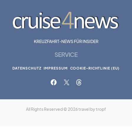
KREUZFAHRT-NEWS FÜR INSIDER
SERVICE
DATENSCHUTZ
IMPRESSUM
COOKIE-RICHTLINIE (EU)
All Rights Reserved © 2026 travel by tropf