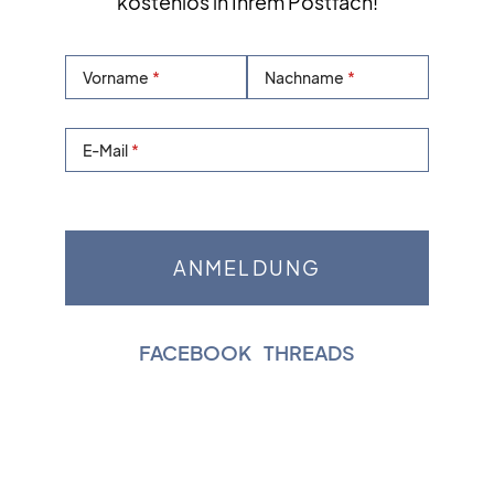
kostenlos in Ihrem Postfach!
Vorname
Nachname
E-Mail
FACEBOOK
|
THREADS