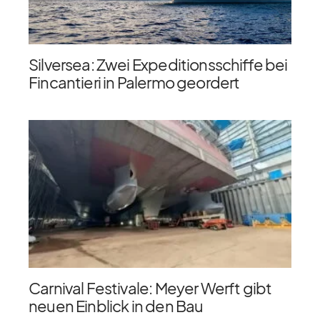
Silversea: Zwei Expeditionsschiffe bei
Fincantieri in Palermo geordert
Carnival Festivale: Meyer Werft gibt
neuen Einblick in den Bau