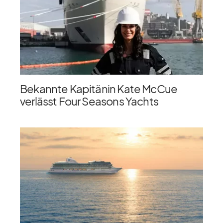
Bekannte Kapitänin Kate McCue
verlässt Four Seasons Yachts