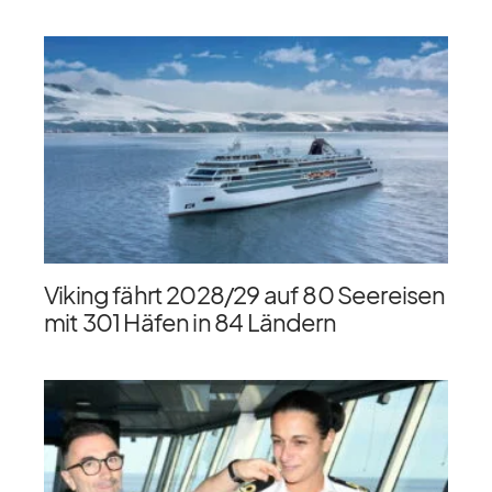
Viking fährt 2028/​29 auf 80 Seereisen
mit 301 Häfen in 84 Ländern