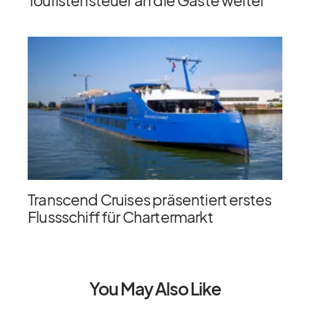
Transcend Cruises präsentiert erstes
Flussschiff für Chartermarkt
You May Also Like