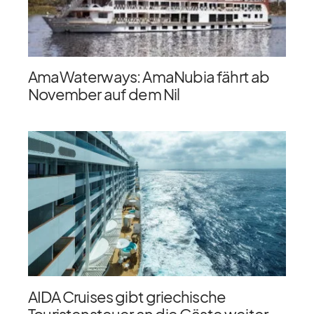
AmaWaterways: AmaNubia fährt ab
November auf dem Nil
AIDA Cruises gibt griechische
Touristensteuer an die Gäste weiter