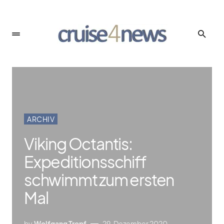
ARCHIV
Viking Octantis:
Expeditionsschiff
schwimmt zum ersten
Mal
by
Wolfgang Tropf
29. Dezember 2020