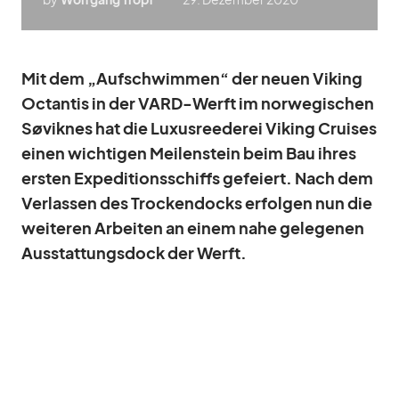
Mit dem „Auf­schwim­men“ der neuen Vi­king
Oc­tan­tis in der VARD-Werft im nor­we­gi­schen
Sø­vik­nes hat die Lu­xus­ree­de­rei Vi­king Crui­ses
ei­nen wich­ti­gen Mei­len­stein beim Bau ih­res
ers­ten Ex­pe­di­ti­ons­schiffs ge­fei­ert. Nach dem
Ver­las­sen des Tro­cken­docks er­fol­gen nun die
wei­te­ren Ar­bei­ten an ei­nem nahe ge­le­ge­nen
Aus­stat­tungs­dock der Werft.