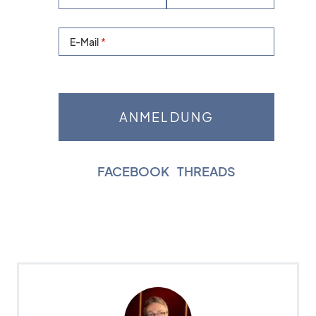
E-Mail
FACEBOOK
|
THREADS