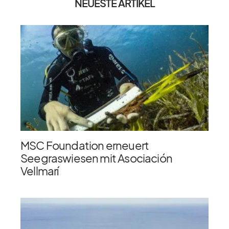
NEUESTE ARTIKEL
MSC Foundation erneuert
Seegraswiesen mit Asociación
Vellmarí