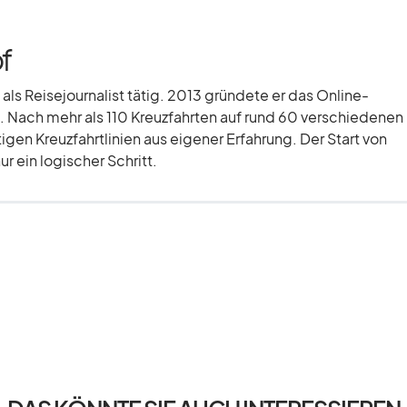
f
 als Reisejournalist tätig. 2013 gründete er das Online-
 Nach mehr als 110 Kreuzfahrten auf rund 60 verschiedenen
tigen Kreuzfahrtlinien aus eigener Erfahrung. Der Start von
r ein logischer Schritt.