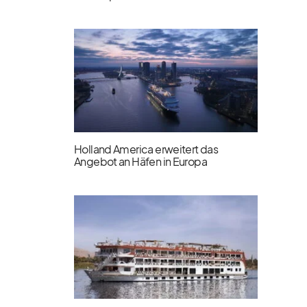
Holland America erweitert das
Angebot an Häfen in Europa