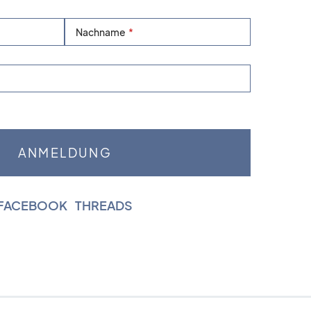
Nachname
FACEBOOK
|
THREADS