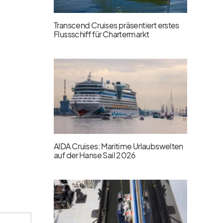
Transcend Cruises präsentiert erstes
Flussschiff für Chartermarkt
AIDA Cruises: Maritime Urlaubswelten
auf der Hanse Sail 2026