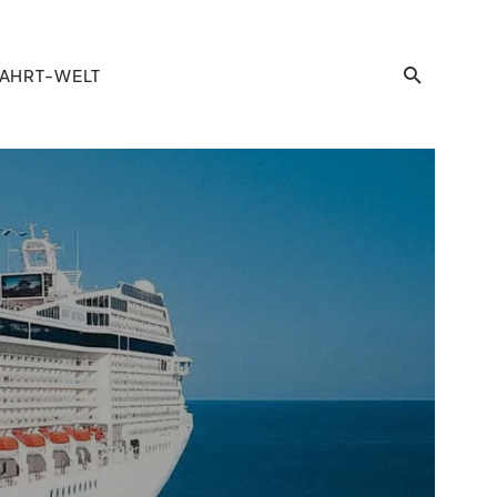
AHRT-WELT