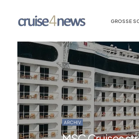
GROSSE SC
ARCHIV
MSC Cruises stre