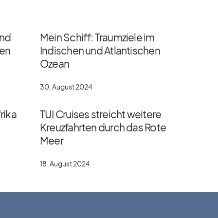
und
Mein Schiff: Traumziele im
gen
Indischen und Atlantischen
Ozean
30. August 2024
rika
TUI Cruises streicht weitere
Kreuzfahrten durch das Rote
Meer
18. August 2024