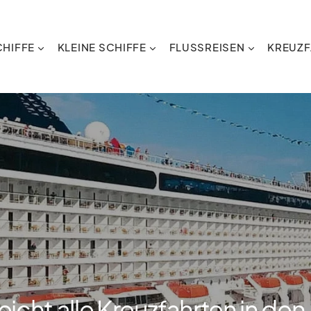
HIFFE
KLEINE SCHIFFE
FLUSSREISEN
KREUZF
icht alle Kreuzfahrten in den