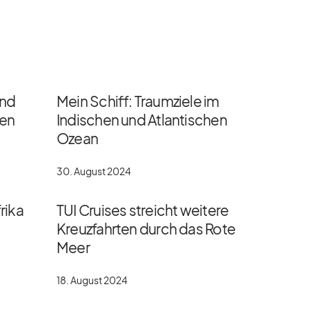
und
Mein Schiff: Traumziele im
gen
Indischen und Atlantischen
Ozean
30. August 2024
rika
TUI Cruises streicht weitere
Kreuzfahrten durch das Rote
Meer
18. August 2024