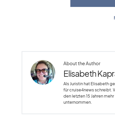
About the Author
Elisabeth Kapr
Als Juristin hat Elisabeth g
für cruise4news schreibt. 
den letzten 15 Jahren meh
unternommen.