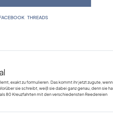
FACEBOOK
|
THREADS
al
elernt, exakt zu formulieren. Das kommt ihr jetzt zugute, wenn
Worüber sie schreibt, weiß sie dabei ganz genau, denn sie hat
r als 80 Kreuzfahrten mit den verschiedensten Reedereien