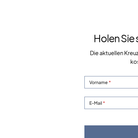
Holen Sie 
Die aktuellen Kreu
ko
Vorname
E-Mail