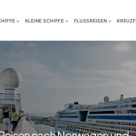
HIFFE
KLEINE SCHIFFE
FLUSSREISEN
KREUZF
Reisen nach Norwegen und