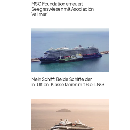
MSC Foundation erneuert
Seegraswiesen mit Asociación
Vellmarí
Mein Schiff: Beide Schiffe der
InTUItion-Klasse fahren mit Bio-LNG