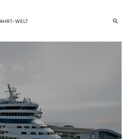
AHRT-WELT