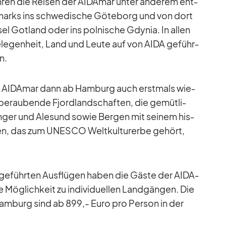
­ren die Rei­sen der AI­DA­mar un­ter an­de­rem ent­
marks ins schwe­di­sche Gö­te­borg und von dort
sel Got­land oder ins pol­ni­sche Gdy­nia. In al­len
­le­gen­heit, Land und Leute auf von AIDA ge­führ­
n.
 AI­DA­mar dann ab Ham­burg auch erst­mals wie­
e­rau­bende Fjord­land­schaf­ten, die ge­müt­li­
­ger und Ale­sund so­wie Ber­gen mit sei­nem his­
g­gen, das zum UNESCO Welt­kul­tur­erbe ge­hört,
ge­führ­ten Aus­flü­gen ha­ben die Gäste der AI­DA­
Mög­lich­keit zu in­di­vi­du­el­len Land­gän­gen. Die
am­burg sind ab 899,- Euro pro Per­son in der