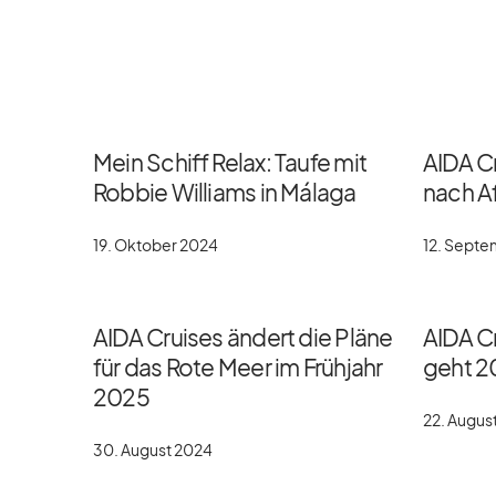
Mein Schiff Relax: Taufe mit
AIDA C
Robbie Williams in Málaga
nach Af
19. Oktober 2024
12. Sept
AIDA Cruises ändert die Pläne
AIDA Cr
für das Rote Meer im Frühjahr
geht 2
2025
22. Augus
30. August 2024