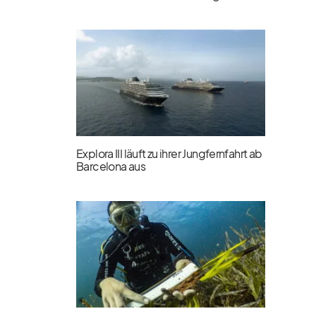
Explora III läuft zu ihrer Jungfernfahrt ab
Barcelona aus