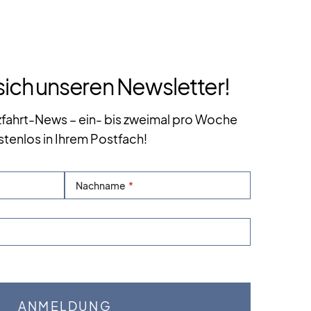
sich unseren Newsletter!
zfahrt-News – ein- bis zweimal pro Woche
stenlos in Ihrem Postfach!
Nachname