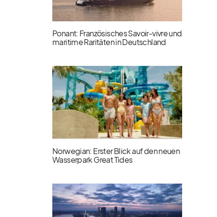
Ponant: Französisches Savoir-vivre und
maritime Raritäten in Deutschland
Norwegian: Erster Blick auf den neuen
Wasserpark Great Tides