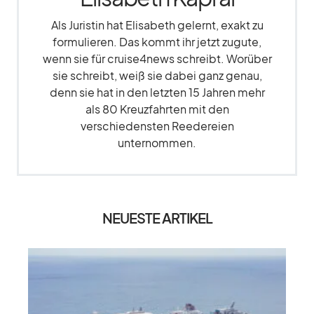
Als Juristin hat Elisabeth gelernt, exakt zu
formulieren. Das kommt ihr jetzt zugute,
wenn sie für cruise4news schreibt. Worüber
sie schreibt, weiß sie dabei ganz genau,
denn sie hat in den letzten 15 Jahren mehr
als 80 Kreuzfahrten mit den
verschiedensten Reedereien
unternommen.
NEUESTE ARTIKEL