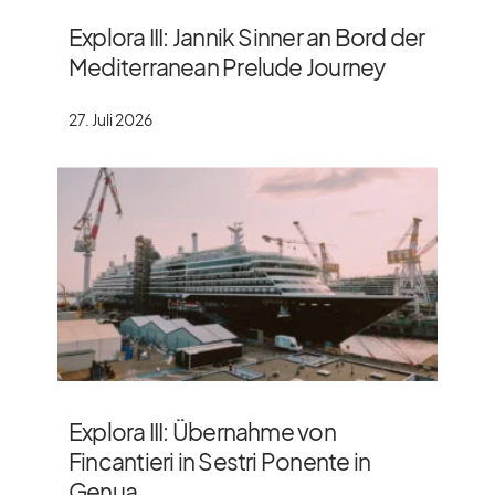
Explora III: Jannik Sinner an Bord der
Mediterranean Prelude Journey
27. Juli 2026
Explora III: Übernahme von
Fincantieri in Sestri Ponente in
Genua