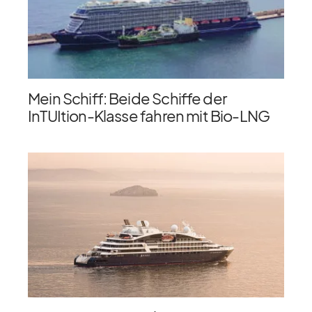
Mein Schiff: Beide Schiffe der
InTUItion-Klasse fahren mit Bio-LNG