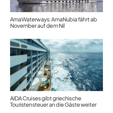
AmaWaterways: AmaNubia fährt ab
November auf dem Nil
AIDA Cruises gibt griechische
Touristensteuer an die Gäste weiter