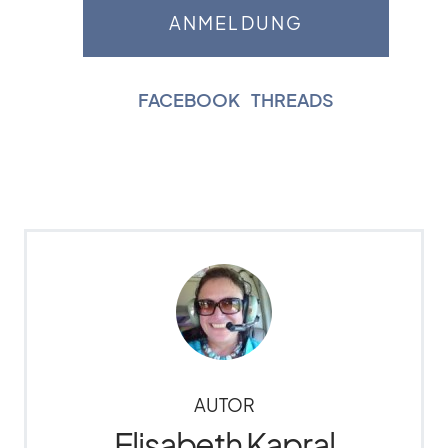
FACEBOOK
|
THREADS
AUTOR
Elisabeth Kapral