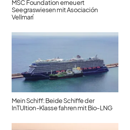
MSC Foundation erneuert
Seegraswiesen mit Asociación
Vellmarí
Mein Schiff: Beide Schiffe der
InTUItion-Klasse fahren mit Bio-LNG