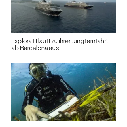
Explora III läuft zu ihrer Jungfernfahrt
ab Barcelona aus