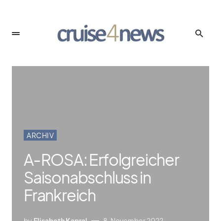
ARCHIV
A‑ROSA: Erfolgreicher
Saisonabschluss in
Frankreich
by
Elisabeth Kapral
8. November 2022