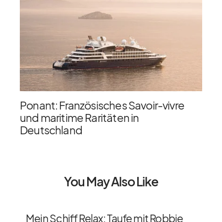
Ponant: Französisches Savoir-vivre
und maritime Raritäten in
Deutschland
You May Also Like
Mein Schiff Relax: Taufe mit Robbie