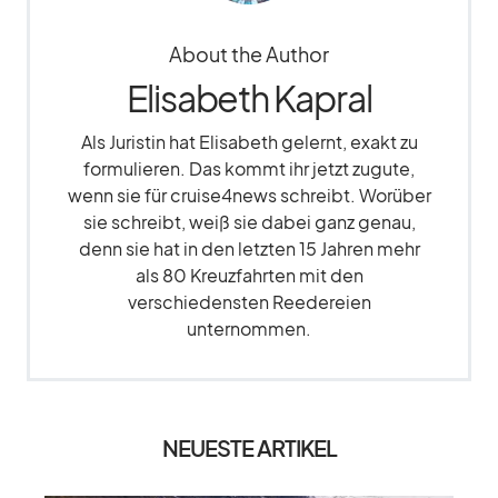
About the Author
Elisabeth Kapral
Als Juristin hat Elisabeth gelernt, exakt zu
formulieren. Das kommt ihr jetzt zugute,
wenn sie für cruise4news schreibt. Worüber
sie schreibt, weiß sie dabei ganz genau,
denn sie hat in den letzten 15 Jahren mehr
als 80 Kreuzfahrten mit den
verschiedensten Reedereien
unternommen.
NEUESTE ARTIKEL