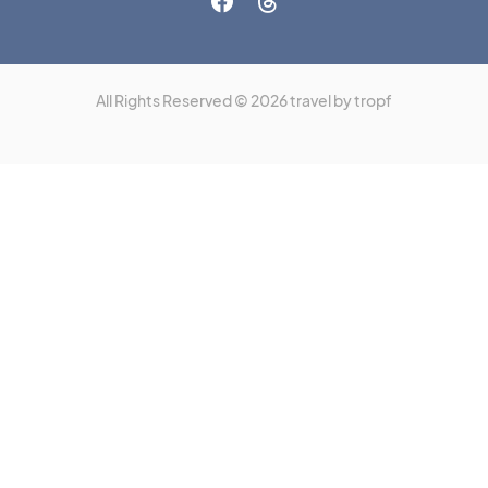
All Rights Reserved © 2026 travel by tropf