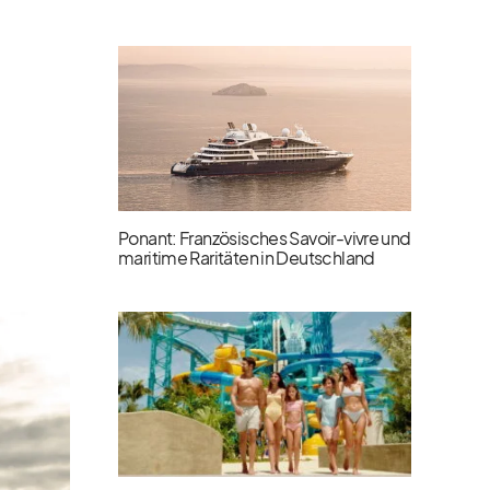
Ponant: Französisches Savoir-vivre und
maritime Raritäten in Deutschland