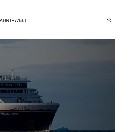
AHRT-WELT