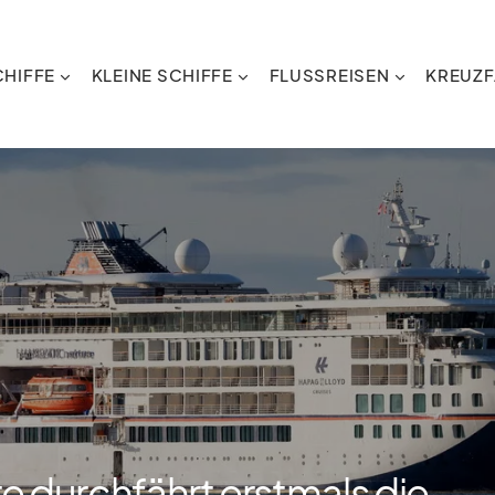
HIFFE
KLEINE SCHIFFE
FLUSSREISEN
KREUZF
e durchfährt erstmals die