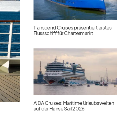
Transcend Cruises präsentiert erstes
Flussschiff für Chartermarkt
AIDA Cruises: Maritime Urlaubswelten
auf der Hanse Sail 2026