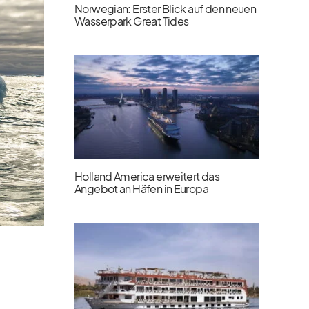
Norwegian: Erster Blick auf den neuen
Wasserpark Great Tides
Holland America erweitert das
Angebot an Häfen in Europa