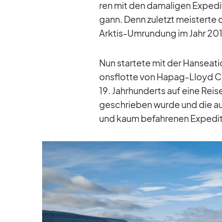
ren mit den da­ma­li­gen Ex­pe­d
gann. Denn zu­letzt meis­terte d
Ark­tis-Um­run­dung im Jahr 20
Nun star­tete mit der Han­sea­tic
ons­flotte von Ha­pag-Lloyd Cru
19. Jahr­hun­derts auf eine Reis
ge­schrie­ben wurde und die au
und kaum be­fah­re­nen Ex­pe­di­ti