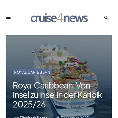
ROYAL CARIBBEAN
Royal Caribbean: Von
Insel zu Insel in der Karibik
2025/​26
von
Elisabeth Kapral
8. Dezember 2023