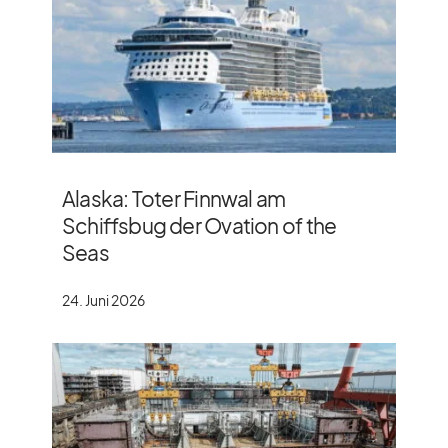
Alaska: Toter Finnwal am
Schiffsbug der Ovation of the
Seas
24. Juni 2026