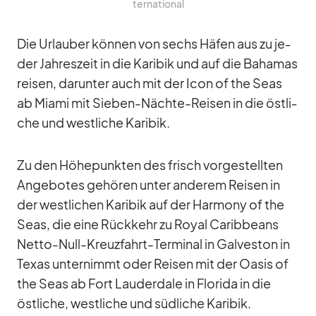
ter­na­tio­nal
Die Ur­lau­ber kön­nen von sechs Hä­fen aus zu je­
der Jah­res­zeit in die Ka­ri­bik und auf die Ba­ha­mas
rei­sen, dar­un­ter auch mit der Icon of the Seas
ab Mi­ami mit Sie­ben-Nächte-Rei­sen in die öst­li­
che und west­li­che Ka­ri­bik.
Zu den Hö­he­punk­ten des frisch vor­ge­stell­ten
An­ge­bo­tes ge­hö­ren un­ter an­de­rem Rei­sen in
der west­li­chen Ka­ri­bik auf der Harm­ony of the
Seas, die eine Rück­kehr zu Royal Ca­rib­be­ans
Netto-Null-Kreuz­fahrt-Ter­mi­nal in Gal­ves­ton in
Te­xas un­ter­nimmt oder Rei­sen mit der Oa­sis of
the Seas ab Fort Lau­derd­ale in Flo­rida in die
öst­li­che, west­li­che und süd­li­che Ka­ri­bik.