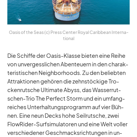
Oa­sis of the Seas (c) Press Cen­ter Royal Ca­rib­bean In­ter­na­
tio­nal
Die Schiffe der Oa­sis-Klasse bie­ten eine Reihe
von un­ver­gess­li­chen Aben­teu­ern in den cha­rak­
te­ris­ti­schen Neigh­bor­hoods. Zu den be­lieb­ten
At­trak­tio­nen ge­hö­ren die zehn­stö­ckige Tro­
cken­rut­sche Ul­ti­mate Abyss, das Was­ser­rut­
schen-Trio The Per­fect Storm und ein um­fang­
rei­ches Un­ter­hal­tungs­pro­gramm auf vier Büh­
nen. Eine neun Decks hohe Seil­rut­sche, zwei
FlowRi­der-Surf­si­mu­la­to­ren und eine Welt vol­ler
ver­schie­de­ner Ge­schmacks­rich­tun­gen in un­