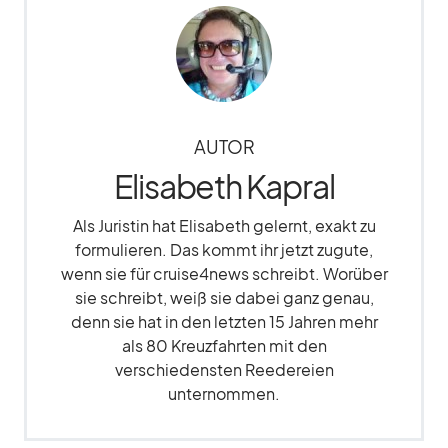
AUTOR
Elisabeth Kapral
Als Juristin hat Elisabeth gelernt, exakt zu
formulieren. Das kommt ihr jetzt zugute,
wenn sie für cruise4news schreibt. Worüber
sie schreibt, weiß sie dabei ganz genau,
denn sie hat in den letzten 15 Jahren mehr
als 80 Kreuzfahrten mit den
verschiedensten Reedereien
unternommen.