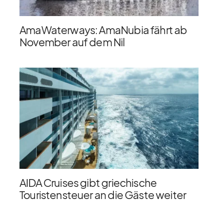
AmaWaterways: AmaNubia fährt ab
November auf dem Nil
AIDA Cruises gibt griechische
Touristensteuer an die Gäste weiter