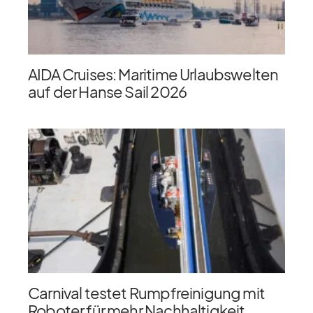
AIDA Cruises: Maritime Urlaubswelten
auf der Hanse Sail 2026
Carnival testet Rumpfreinigung mit
Roboter für mehr Nachhaltigkeit