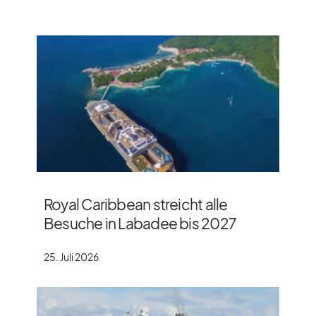
Royal Caribbean streicht alle
Besuche in Labadee bis 2027
25. Juli 2026