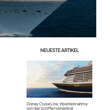
NEUESTE ARTIKEL
Disney Cruise Line: Inbetriebnahme
von drei Schiffen vorverlegt