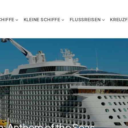
HIFFE
KLEINE SCHIFFE
FLUSSREISEN
KREUZF
n: Anthem of the Seas