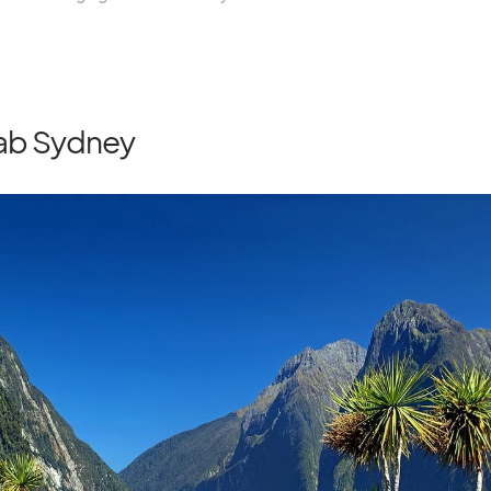
 ab Sydney