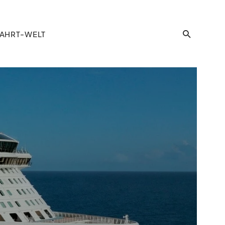
AHRT-WELT