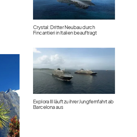
Crystal: Dritter Neubau durch
Fincantieri in Italien beauftragt
Explora III läuft zu ihrer Jungfernfahrt ab
Barcelona aus