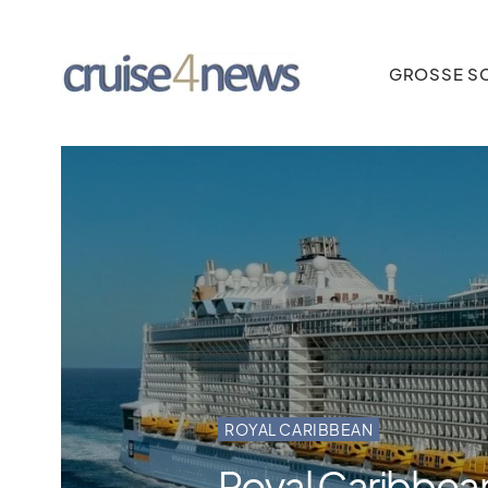
GROSSE SC
ROYAL CARIBBEAN
Royal Caribbea