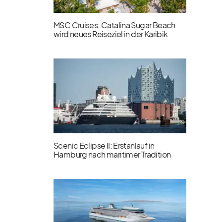
MSC Cruises: Catalina Sugar Beach
wird neues Reiseziel in der Karibik
Scenic Eclipse II: Erstanlauf in
Hamburg nach maritimer Tradition