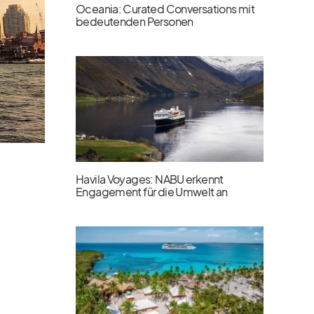
Oceania: Curated Conversations mit
bedeutenden Personen
Havila Voyages: NABU erkennt
Engagement für die Umwelt an