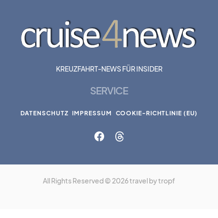
KREUZFAHRT-NEWS FÜR INSIDER
SERVICE
DATENSCHUTZ
IMPRESSUM
COOKIE-RICHTLINIE (EU)
All Rights Reserved © 2026 travel by tropf