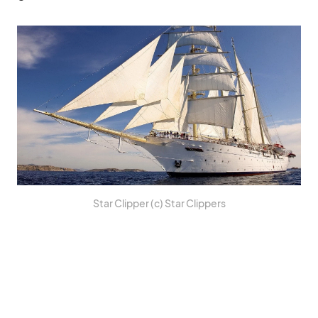
Star Clip­per (c) Star Clip­pers