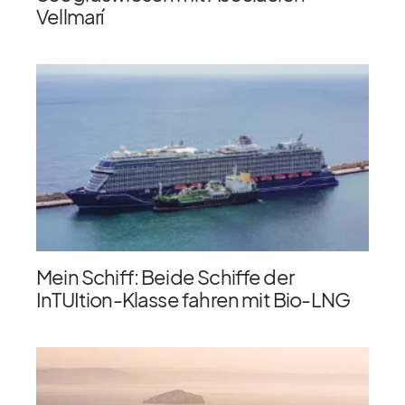
Vellmarí
Mein Schiff: Beide Schiffe der
InTUItion-Klasse fahren mit Bio-LNG