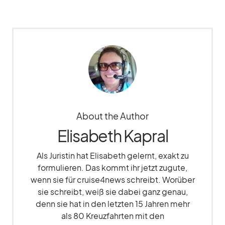
About the Author
Elisabeth Kapral
Als Juristin hat Elisabeth gelernt, exakt zu
formulieren. Das kommt ihr jetzt zugute,
wenn sie für cruise4news schreibt. Worüber
sie schreibt, weiß sie dabei ganz genau,
denn sie hat in den letzten 15 Jahren mehr
als 80 Kreuzfahrten mit den