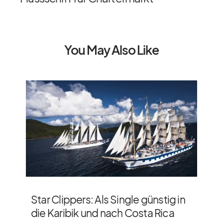
You May Also Like
Star Clippers: Als Single günstig in
die Karibik und nach Costa Rica