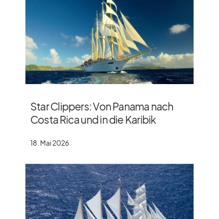
Star Clippers: Von Panama nach
Costa Rica und in die Karibik
18. Mai 2026