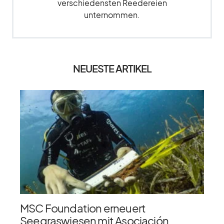
verschiedensten Reedereien
unternommen.
NEUESTE ARTIKEL
MSC Foundation erneuert
Seegraswiesen mit Asociación