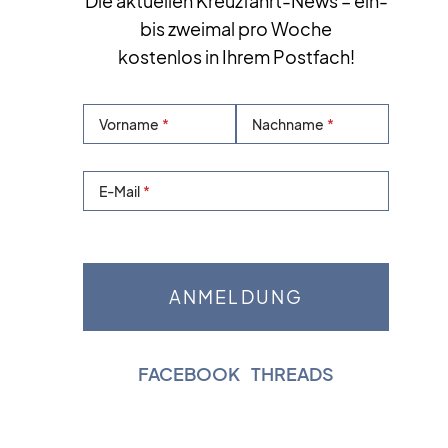
Die aktuellen Kreuzfahrt-News – ein-
bis zweimal pro Woche
kostenlos in Ihrem Postfach!
Vorname
Nachname
E-Mail
FACEBOOK
|
THREADS