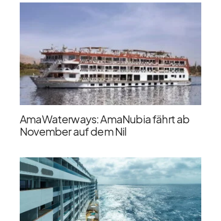
AmaWaterways: AmaNubia fährt ab
November auf dem Nil