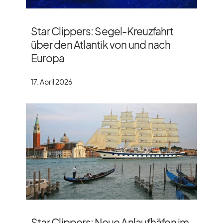
Star Clippers: Segel-Kreuzfahrt
über den Atlantik von und nach
Europa
17. April 2026
Star Clippers: Neue Anlaufhäfen im