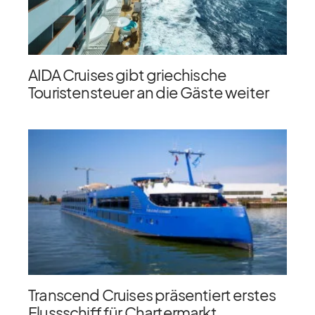
AIDA Cruises gibt griechische
Touristensteuer an die Gäste weiter
Transcend Cruises präsentiert erstes
Flussschiff für Chartermarkt