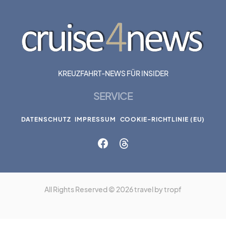
KREUZFAHRT-NEWS FÜR INSIDER
SERVICE
DATENSCHUTZ
IMPRESSUM
COOKIE-RICHTLINIE (EU)
All Rights Reserved © 2026 travel by tropf