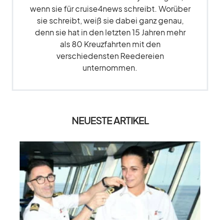
wenn sie für cruise4news schreibt. Worüber
sie schreibt, weiß sie dabei ganz genau,
denn sie hat in den letzten 15 Jahren mehr
als 80 Kreuzfahrten mit den
verschiedensten Reedereien
unternommen.
NEUESTE ARTIKEL