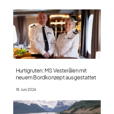
Hurtigruten: MS Vesterålen mit
neuem Bordkonzept ausgestattet
18. Juni 2026