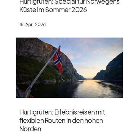
Hurtigruten: Special für Norwegens
Küste im Sommer 2026
18. April 2026
Hurtigruten: Erlebnisreisen mit
flexiblen Routen in den hohen
Norden