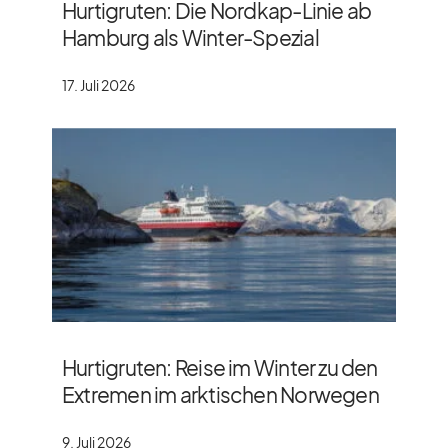
Hurtigruten: Die Nordkap-Linie ab
Hamburg als Winter-Spezial
17. Juli 2026
Hurtigruten: Reise im Winter zu den
Extremen im arktischen Norwegen
9. Juli 2026