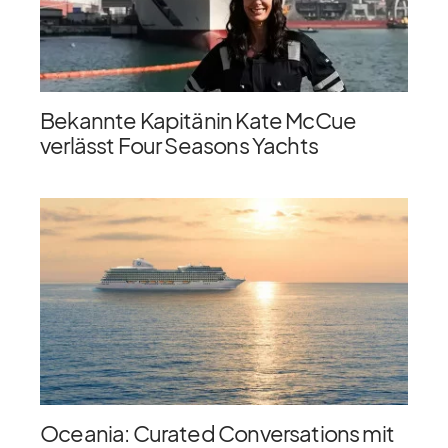
Bekannte Kapitänin Kate McCue
verlässt Four Seasons Yachts
Oceania: Curated Conversations mit