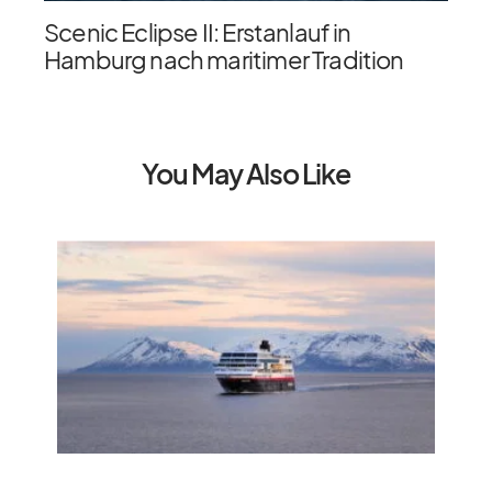
Scenic Eclipse II: Erstanlauf in
Hamburg nach maritimer Tradition
You May Also Like