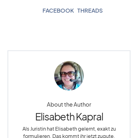
FACEBOOK
|
THREADS
About the Author
Elisabeth Kapral
Als Juristin hat Elisabeth gelernt, exakt zu
formulieren. Das kommt ihr jetzt zugute,