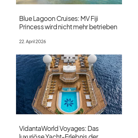
Blue Lagoon Cruises: MV Fiji
Princess wird nicht mehr betrieben
22. April 2026
VidantaWorld Voyages: Das
luxuriöse Yacht-Erlebnis der