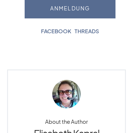
FACEBOOK
|
THREADS
About the Author