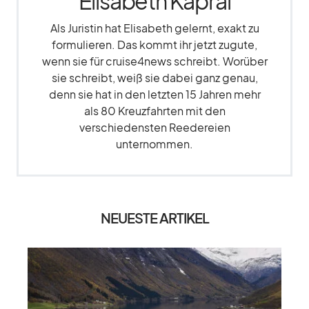
Elisabeth Kapral
Als Juristin hat Elisabeth gelernt, exakt zu
formulieren. Das kommt ihr jetzt zugute,
wenn sie für cruise4news schreibt. Worüber
sie schreibt, weiß sie dabei ganz genau,
denn sie hat in den letzten 15 Jahren mehr
als 80 Kreuzfahrten mit den
verschiedensten Reedereien
unternommen.
NEUESTE ARTIKEL