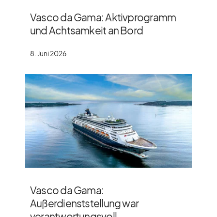
Vasco da Gama: Aktivprogramm
und Achtsamkeit an Bord
8. Juni 2026
Vasco da Gama:
Außerdienststellung war
verantwortungsvoll