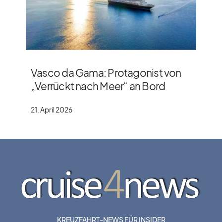
Vasco da Gama: Protagonist von
„Verrückt nach Meer“ an Bord
21. April 2026
KREUZFAHRT-NEWS FÜR INSIDER