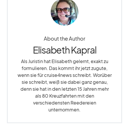
About the Author
Elisabeth Kapral
Als Juristin hat Elisabeth gelernt, exakt zu
formulieren. Das kommt ihr jetzt zugute,
wenn sie für cruise4news schreibt. Worüber
sie schreibt, weiß sie dabei ganz genau,
denn sie hat in den letzten 15 Jahren mehr
als 80 Kreuzfahrten mit den
verschiedensten Reedereien
unternommen.