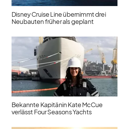
Disney Cruise Line übernimmt drei
Neubauten früher als geplant
Bekannte Kapitänin Kate McCue
verlässt Four Seasons Yachts