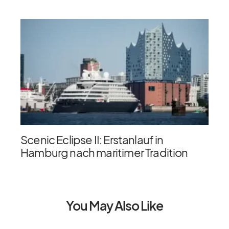
Scenic Eclipse II: Erstanlauf in
Hamburg nach maritimer Tradition
You May Also Like