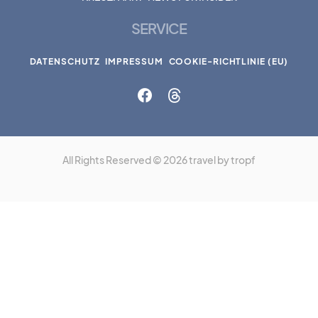
SERVICE
DATENSCHUTZ
IMPRESSUM
COOKIE-RICHTLINIE (EU)
All Rights Reserved © 2026 travel by tropf