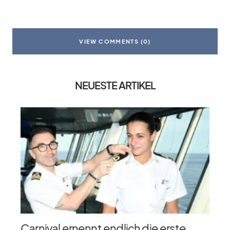
VIEW COMMENTS (0)
NEUESTE ARTIKEL
Carnival ernennt endlich die erste