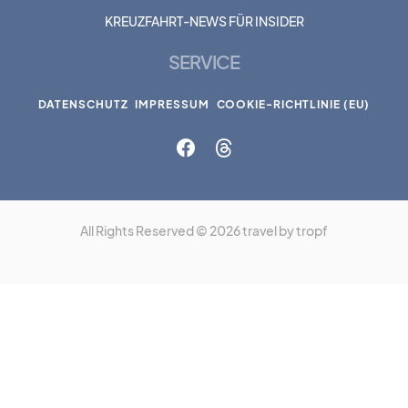
KREUZFAHRT-NEWS FÜR INSIDER
SERVICE
DATENSCHUTZ
IMPRESSUM
COOKIE-RICHTLINIE (EU)
All Rights Reserved © 2026 travel by tropf