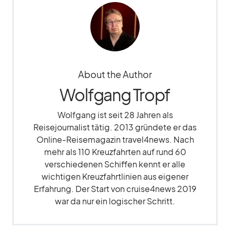
About the Author
Wolfgang Tropf
Wolfgang ist seit 28 Jahren als
Reisejournalist tätig. 2013 gründete er das
Online-Reisemagazin travel4news. Nach
mehr als 110 Kreuzfahrten auf rund 60
verschiedenen Schiffen kennt er alle
wichtigen Kreuzfahrtlinien aus eigener
Erfahrung. Der Start von cruise4news 2019
war da nur ein logischer Schritt.