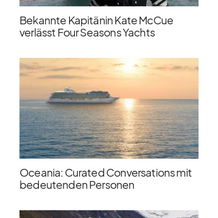
Bekannte Kapitänin Kate McCue
verlässt Four Seasons Yachts
Oceania: Curated Conversations mit
bedeutenden Personen