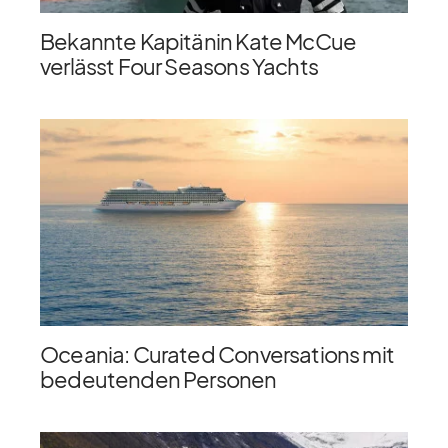
Bekannte Kapitänin Kate McCue
verlässt Four Seasons Yachts
Oceania: Curated Conversations mit
bedeutenden Personen