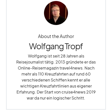
About the Author
Wolfgang Tropf
Wolfgang ist seit 28 Jahren als
Reisejournalist tätig. 2013 gründete er das
Online-Reisemagazin travel4news. Nach
mehr als 110 Kreuzfahrten auf rund 60
verschiedenen Schiffen kennt er alle
wichtigen Kreuzfahrtlinien aus eigener
Erfahrung. Der Start von cruise4news 2019
war da nur ein logischer Schritt.