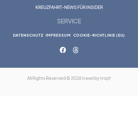
KREUZFAHRT-NEWS FÜR INSIDER
SERVICE
DATENSCHUTZ
IMPRESSUM
COOKIE-RICHTLINIE (EU)
All Rights Reserved © 2026 travel by tropf