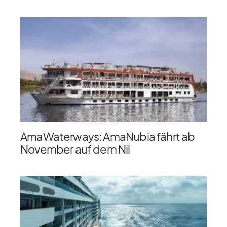
AmaWaterways: AmaNubia fährt ab
November auf dem Nil