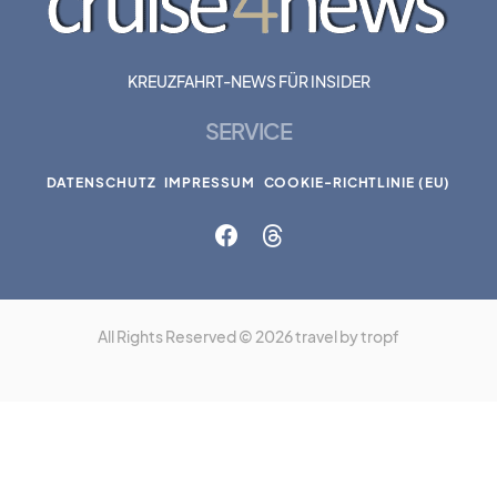
KREUZFAHRT-NEWS FÜR INSIDER
SERVICE
DATENSCHUTZ
IMPRESSUM
COOKIE-RICHTLINIE (EU)
All Rights Reserved © 2026 travel by tropf