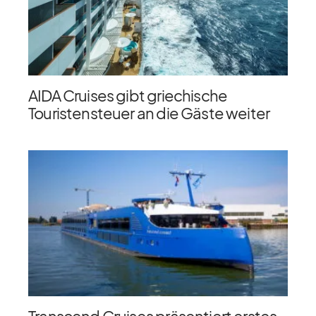
AIDA Cruises gibt griechische
Touristensteuer an die Gäste weiter
Transcend Cruises präsentiert erstes