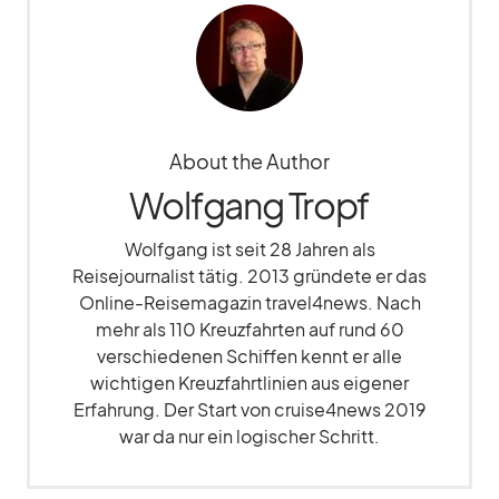
About the Author
Wolfgang Tropf
Wolfgang ist seit 28 Jahren als
Reisejournalist tätig. 2013 gründete er das
Online-Reisemagazin travel4news. Nach
mehr als 110 Kreuzfahrten auf rund 60
verschiedenen Schiffen kennt er alle
wichtigen Kreuzfahrtlinien aus eigener
Erfahrung. Der Start von cruise4news 2019
war da nur ein logischer Schritt.