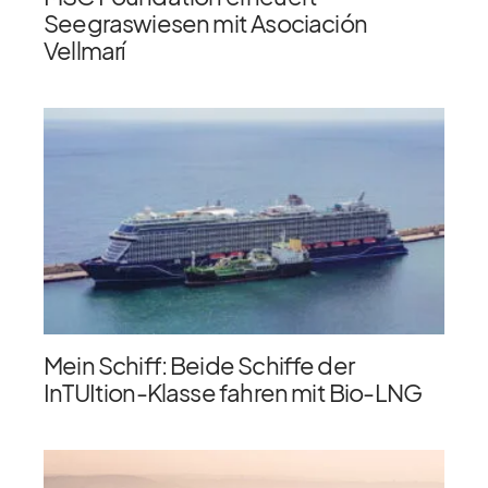
Seegraswiesen mit Asociación
Vellmarí
Mein Schiff: Beide Schiffe der
InTUItion-Klasse fahren mit Bio-LNG