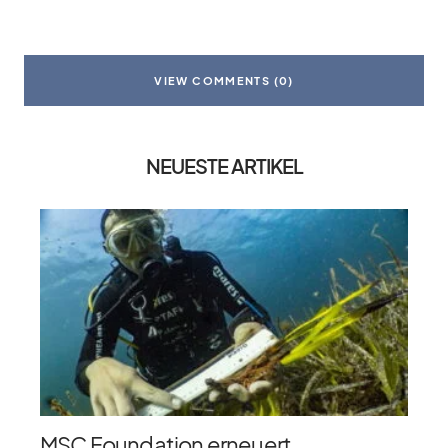
VIEW COMMENTS (0)
NEUESTE ARTIKEL
MSC Foundation erneuert