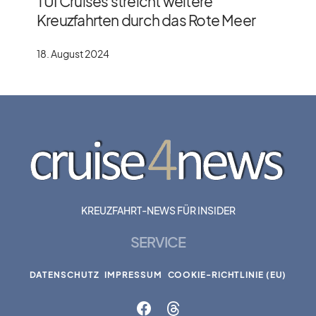
TUI Cruises streicht weitere
Kreuzfahrten durch das Rote Meer
18. August 2024
KREUZFAHRT-NEWS FÜR INSIDER
SERVICE
DATENSCHUTZ
IMPRESSUM
COOKIE-RICHTLINIE (EU)