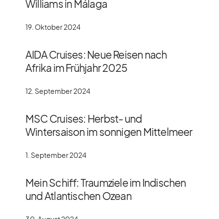
Williams in Málaga
19. Oktober 2024
AIDA Cruises: Neue Reisen nach
Afrika im Frühjahr 2025
12. September 2024
MSC Cruises: Herbst- und
Wintersaison im sonnigen Mittelmeer
1. September 2024
Mein Schiff: Traumziele im Indischen
und Atlantischen Ozean
30. August 2024