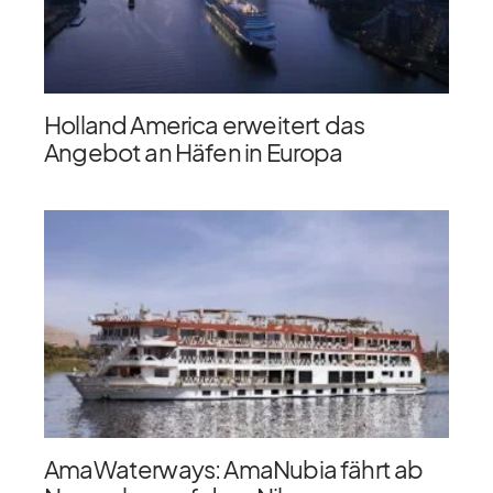
Holland America erweitert das
Angebot an Häfen in Europa
AmaWaterways: AmaNubia fährt ab