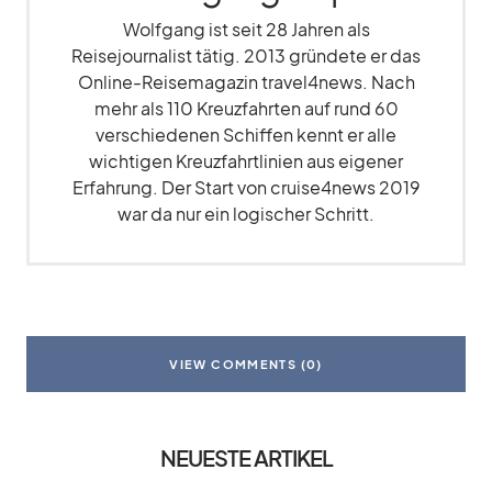
Wolfgang ist seit 28 Jahren als
Reisejournalist tätig. 2013 gründete er das
Online-Reisemagazin travel4news. Nach
mehr als 110 Kreuzfahrten auf rund 60
verschiedenen Schiffen kennt er alle
wichtigen Kreuzfahrtlinien aus eigener
Erfahrung. Der Start von cruise4news 2019
war da nur ein logischer Schritt.
VIEW COMMENTS (0)
NEUESTE ARTIKEL