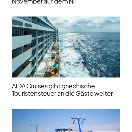
November auf dem Nil
AIDA Cruises gibt griechische
Touristensteuer an die Gäste weiter