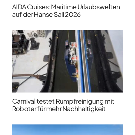
AIDA Cruises: Maritime Urlaubswelten
auf der Hanse Sail 2026
Carnival testet Rumpfreinigung mit
Roboter für mehr Nachhaltigkeit