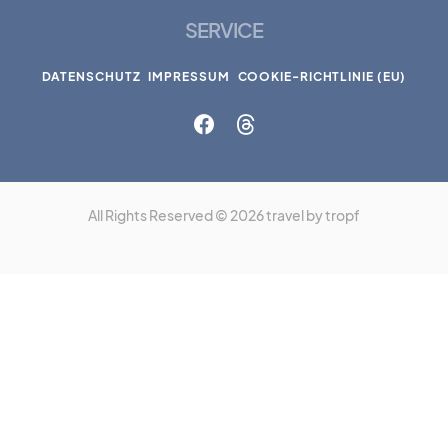
SERVICE
DATENSCHUTZ
IMPRESSUM
COOKIE-RICHTLINIE (EU)
All Rights Reserved © 2026 travel by tropf