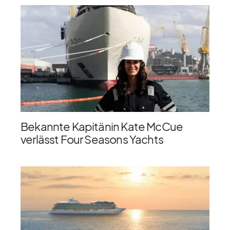
Bekannte Kapitänin Kate McCue
verlässt Four Seasons Yachts