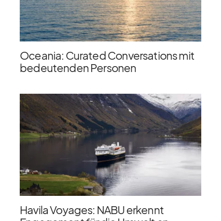
Oceania: Curated Conversations mit
bedeutenden Personen
Havila Voyages: NABU erkennt