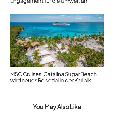
Engagement für die Umwelt an
MSC Cruises: Catalina Sugar Beach
wird neues Reiseziel in der Karibik
You May Also Like