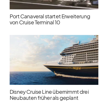
Port Canaveral startet Erweiterung
von Cruise Terminal 10
Disney Cruise Line übernimmt drei
Neubauten früher als geplant