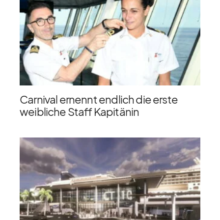
Carnival ernennt endlich die erste
weibliche Staff Kapitänin