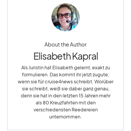
About the Author
Elisabeth Kapral
Als Juristin hat Elisabeth gelernt, exakt zu
formulieren. Das kommt ihr jetzt zugute,
wenn sie für cruise4news schreibt. Worüber
sie schreibt, weiß sie dabei ganz genau,
denn sie hat in den letzten 15 Jahren mehr
als 80 Kreuzfahrten mit den
verschiedensten Reedereien
unternommen.