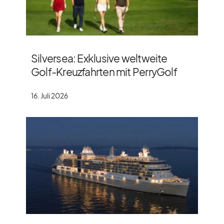
Silversea: Exklusive weltweite
Golf-Kreuzfahrten mit PerryGolf
16. Juli 2026