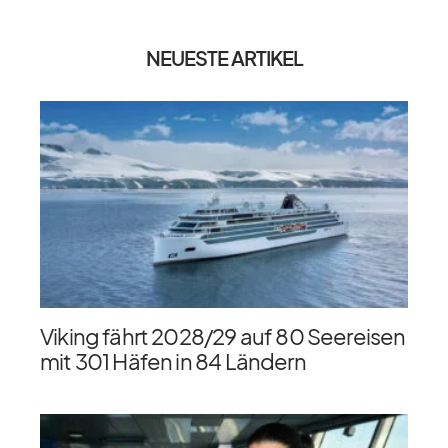
NEUESTE ARTIKEL
Viking fährt 2028/​29 auf 80 Seereisen
mit 301 Häfen in 84 Ländern