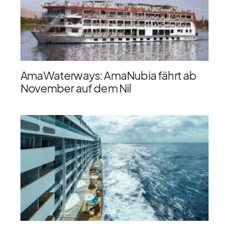
AmaWaterways: AmaNubia fährt ab
November auf dem Nil