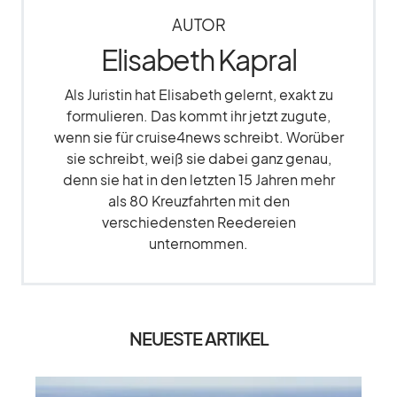
AUTOR
Elisabeth Kapral
Als Juristin hat Elisabeth gelernt, exakt zu
formulieren. Das kommt ihr jetzt zugute,
wenn sie für cruise4news schreibt. Worüber
sie schreibt, weiß sie dabei ganz genau,
denn sie hat in den letzten 15 Jahren mehr
als 80 Kreuzfahrten mit den
verschiedensten Reedereien
unternommen.
NEUESTE ARTIKEL