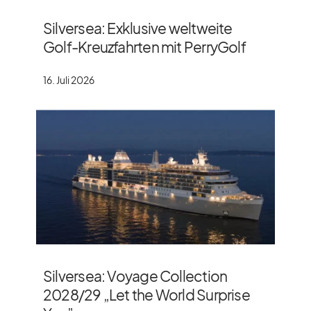
Silversea: Exklusive weltweite
Golf-Kreuzfahrten mit PerryGolf
16. Juli 2026
Silversea: Voyage Collection
2028/​29 „Let the World Surprise