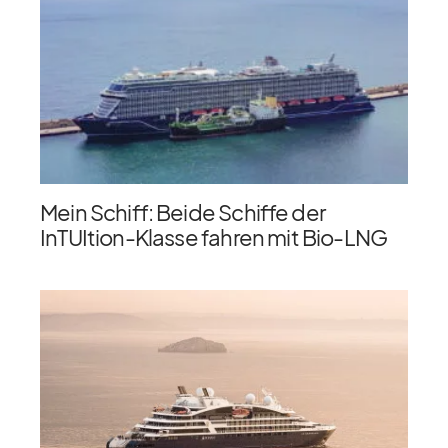
Mein Schiff: Beide Schiffe der
InTUItion-Klasse fahren mit Bio-LNG