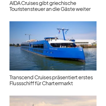
AIDA Cruises gibt griechische
Touristensteuer an die Gäste weiter
Transcend Cruises präsentiert erstes
Flussschiff für Chartermarkt