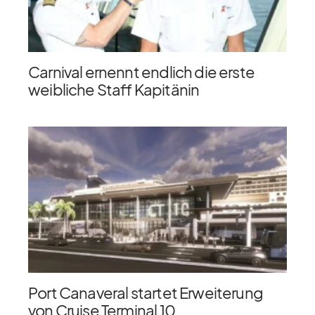
Carnival ernennt endlich die erste
weibliche Staff Kapitänin
Port Canaveral startet Erweiterung
von Cruise Terminal 10