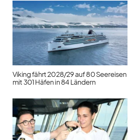
Viking fährt 2028/​29 auf 80 Seereisen
mit 301 Häfen in 84 Ländern