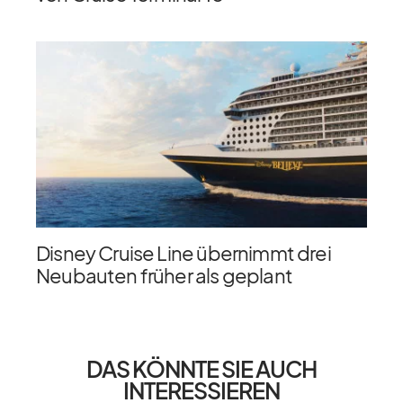
Disney Cruise Line übernimmt drei
Neubauten früher als geplant
DAS KÖNNTE SIE AUCH
INTERESSIEREN