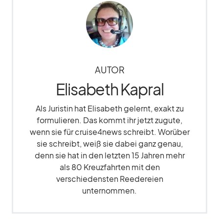
AUTOR
Elisabeth Kapral
Als Juristin hat Elisabeth gelernt, exakt zu
formulieren. Das kommt ihr jetzt zugute,
wenn sie für cruise4news schreibt. Worüber
sie schreibt, weiß sie dabei ganz genau,
denn sie hat in den letzten 15 Jahren mehr
als 80 Kreuzfahrten mit den
verschiedensten Reedereien
unternommen.