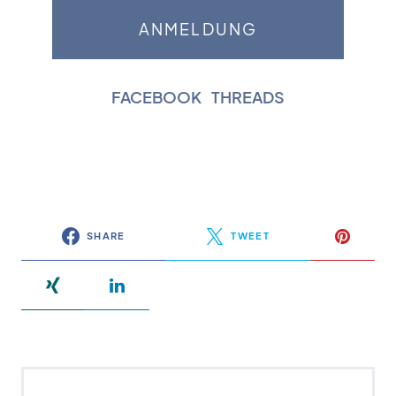
FACEBOOK
|
THREADS
SHARE
TWEET