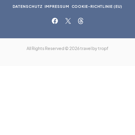
DATENSCHUTZ
IMPRESSUM
COOKIE-RICHTLINIE (EU)
All Rights Reserved © 2026 travel by tropf