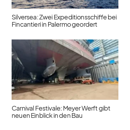
Silversea: Zwei Expeditionsschiffe bei
Fincantieri in Palermo geordert
Carnival Festivale: Meyer Werft gibt
neuen Einblick in den Bau