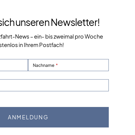
sich unseren Newsletter!
zfahrt-News – ein- bis zweimal pro Woche
stenlos in Ihrem Postfach!
Nachname