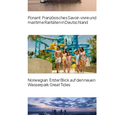
Ponant: Französisches Savoir-vivre und
maritime Raritäten in Deutschland
Norwegian: Erster Blick auf den neuen
Wasserpark Great Tides