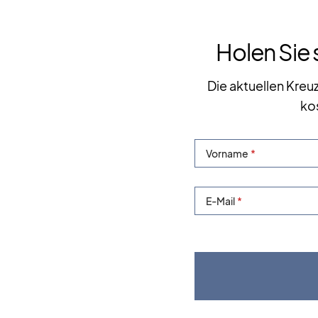
Holen Sie 
Die aktuellen Kreu
ko
Vorname
E-Mail