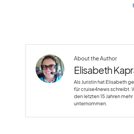
About the Author
Elisabeth Kapr
Als Juristin hat Elisabeth g
für cruise4news schreibt. 
den letzten 15 Jahren meh
unternommen.