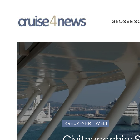
GROSSE SC
KREUZFAHRT-WELT
Civitavecchia: 