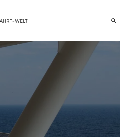
AHRT-WELT