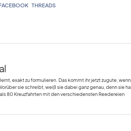
FACEBOOK
|
THREADS
al
elernt, exakt zu formulieren. Das kommt ihr jetzt zugute, wenn
Worüber sie schreibt, weiß sie dabei ganz genau, denn sie hat
r als 80 Kreuzfahrten mit den verschiedensten Reedereien