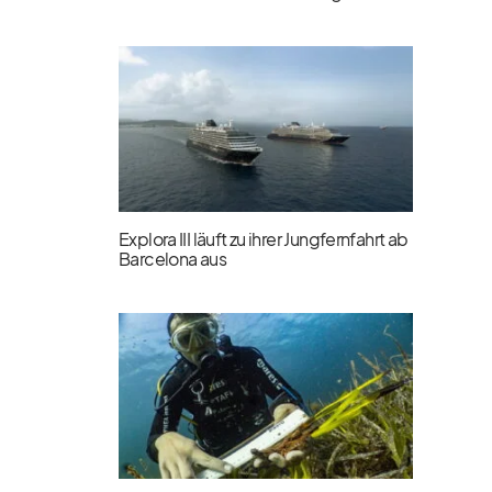
Explora III läuft zu ihrer Jungfernfahrt ab
Barcelona aus