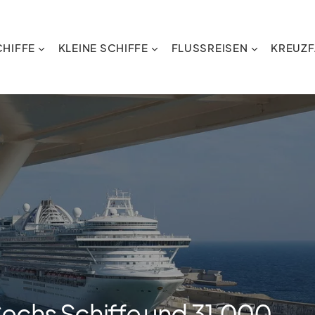
HIFFE
KLEINE SCHIFFE
FLUSSREISEN
KREUZF
Sechs Schiffe und 31.000