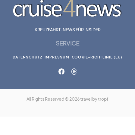
KREUZFAHRT-NEWS FÜR INSIDER
SERVICE
DATENSCHUTZ
IMPRESSUM
COOKIE-RICHTLINIE (EU)
All Rights Reserved © 2026 travel by tropf