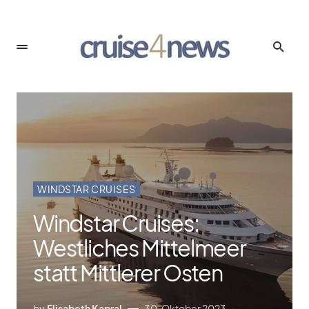
WINDSTAR CRUISES
Windstar Cruises:
Westliches Mittelmeer
statt Mittlerer Osten
by
Elisabeth Kapral
30. Oktober 2023