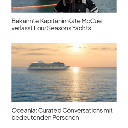
Bekannte Kapitänin Kate McCue
verlässt Four Seasons Yachts
Oceania: Curated Conversations mit
bedeutenden Personen