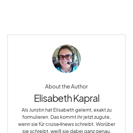
About the Author
Elisabeth Kapral
Als Juristin hat Elisabeth gelernt, exakt zu
formulieren. Das kommt ihr jetzt zugute,
wenn sie für cruise4news schreibt. Worüber
sie schreibt, weiß sie dabei ganz genau,