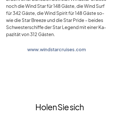
noch die Wind Star für 148 Gäste, die Wind Surf
für 342 Gäste, die Wind Spi­rit für 148 Gäste so­
wie die Star Breeze und die Star Pride – bei­des
Schwes­ter­schiffe der Star Le­gend mit ei­ner Ka­
pa­zi­tät von 312 Gäs­ten.
www.windstarcruises.com
Holen Sie sich