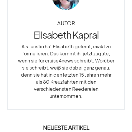
AUTOR
Elisabeth Kapral
Als Juristin hat Elisabeth gelernt, exakt zu
formulieren. Das kommt ihr jetzt zugute,
wenn sie für cruise4news schreibt. Worüber
sie schreibt, weiß sie dabei ganz genau,
denn sie hat in den letzten 15 Jahren mehr
als 80 Kreuzfahrten mit den
verschiedensten Reedereien
unternommen.
NEUESTE ARTIKEL