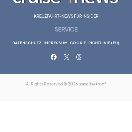
KREUZFAHRT-NEWS FÜR INSIDER
SERVICE
DATENSCHUTZ
IMPRESSUM
COOKIE-RICHTLINIE (EU)
All Rights Reserved © 2026 travel by tropf