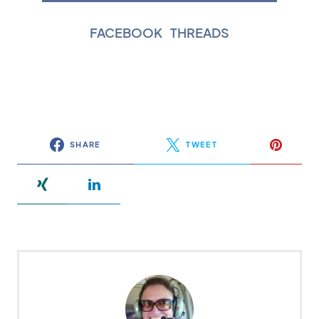
FACEBOOK
|
THREADS
SHARE
TWEET