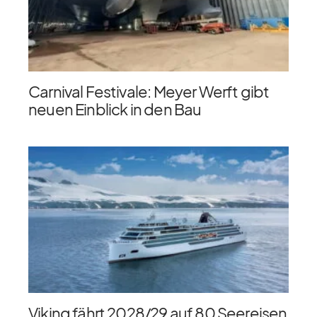
Carnival Festivale: Meyer Werft gibt
neuen Einblick in den Bau
Viking fährt 2028/​29 auf 80 Seereisen