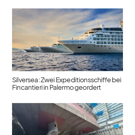
Silversea: Zwei Expeditionsschiffe bei
Fincantieri in Palermo geordert