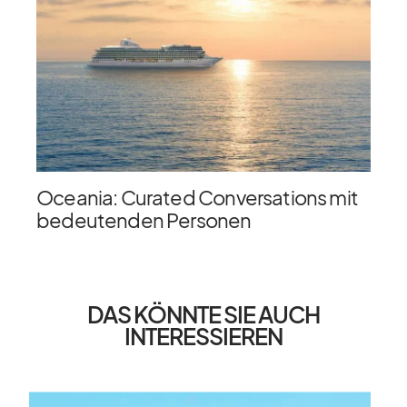
Oceania: Curated Conversations mit
bedeutenden Personen
DAS KÖNNTE SIE AUCH
INTERESSIEREN