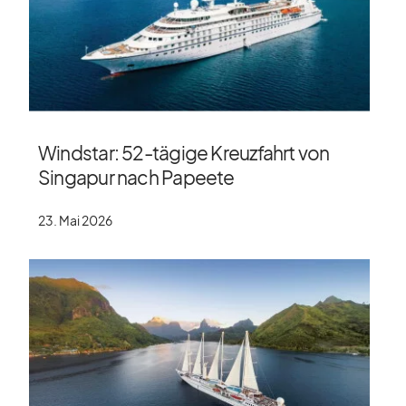
Windstar: 52-tägige Kreuzfahrt von
Singapur nach Papeete
23. Mai 2026