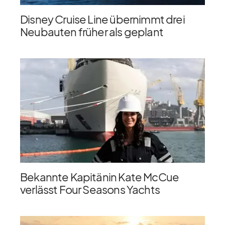
Disney Cruise Line übernimmt drei
Neubauten früher als geplant
Bekannte Kapitänin Kate McCue
verlässt Four Seasons Yachts