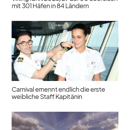
mit 301 Häfen in 84 Ländern
Carnival ernennt endlich die erste
weibliche Staff Kapitänin