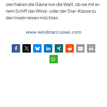
sien ha­ben die Gäste nun die Wahl, ob sie mit ei­
nem Schiff der Wind- oder der Star-Klasse zu
den In­seln rei­sen möch­ten.
www.windstarcruises.com