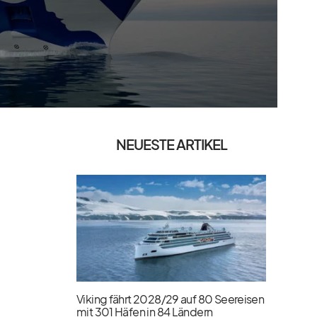
NEUESTE ARTIKEL
Viking fährt 2028/​29 auf 80 Seereisen
mit 301 Häfen in 84 Ländern