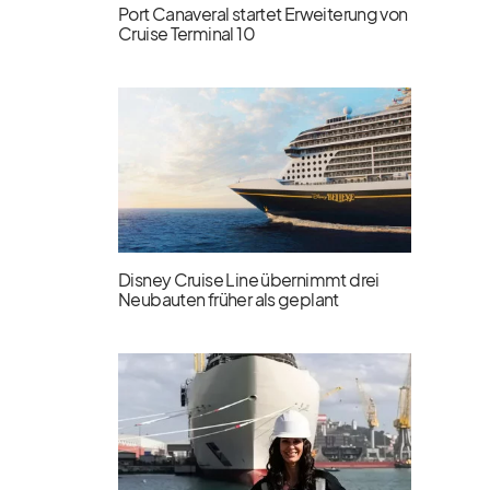
Port Canaveral startet Erweiterung von
Cruise Terminal 10
Disney Cruise Line übernimmt drei
Neubauten früher als geplant