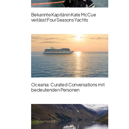
Bekannte Kapitänin Kate McCue
verlässt Four Seasons Yachts
Oceania: Curated Conversations mit
bedeutenden Personen