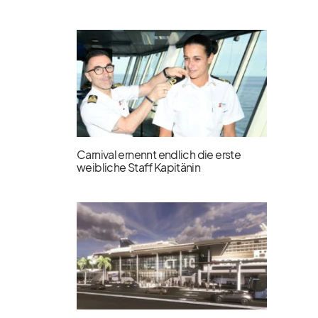
Carnival ernennt endlich die erste
weibliche Staff Kapitänin