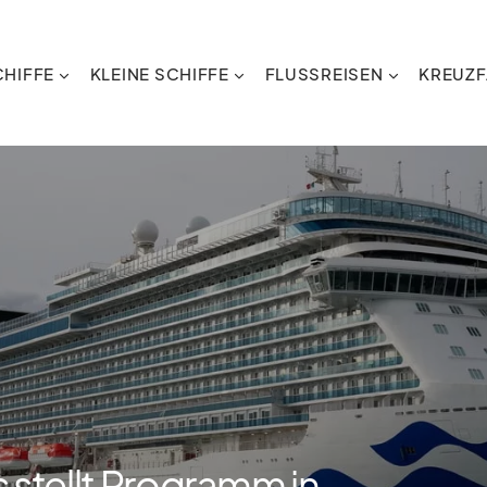
HIFFE
KLEINE SCHIFFE
FLUSSREISEN
KREUZF
 stellt Programm in