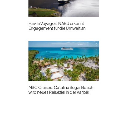
Havila Voyages: NABU erkennt
Engagement für die Umwelt an
MSC Cruises: Catalina Sugar Beach
wird neues Reiseziel in der Karibik