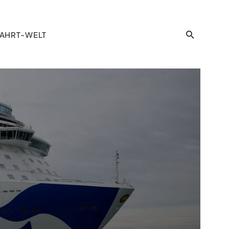
AHRT-WELT