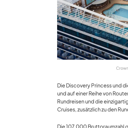
Crown 
Die Dis­co­very Prin­cess und d
und auf ei­ner Reihe von Rou­ten 
Rund­rei­sen und die ein­zig­ar­t
Crui­ses, zu­sätz­lich zu den Ru
Die 107.000 Brut­to­raum­zahl 