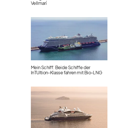
Vellmarí
Mein Schiff: Beide Schiffe der
InTUItion-Klasse fahren mit Bio-LNG