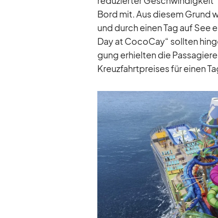
re­du­zier­ter Ge­schwin­dig­keit
Bord mit. Aus die­sem Grund wur
und durch ei­nen Tag auf See er
Day at Co­co­Cay“ soll­ten hin­ge
gung er­hiel­ten die Pas­sa­gier
Kreuz­fahrt­prei­ses für ei­nen Ta