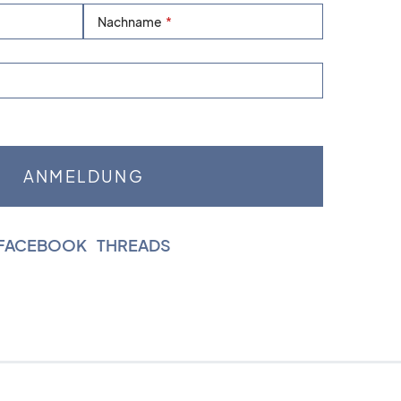
Nachname
FACEBOOK
|
THREADS