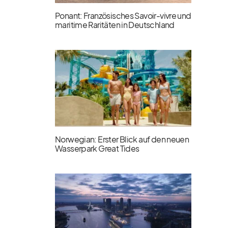
Ponant: Französisches Savoir-vivre und
maritime Raritäten in Deutschland
Norwegian: Erster Blick auf den neuen
Wasserpark Great Tides