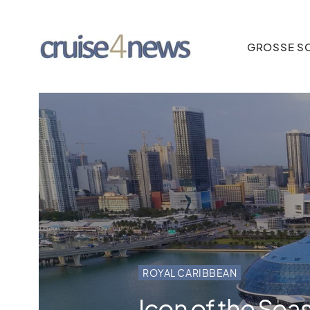
GROSSE SC
ROYAL CARIBBEAN
Icon of the Sea