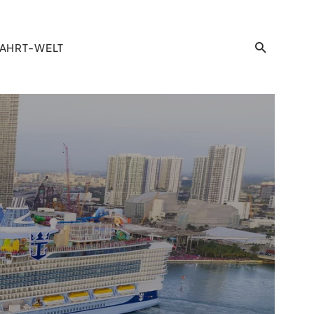
AHRT-WELT