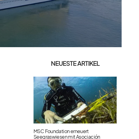
NEUESTE ARTIKEL
MSC Foundation erneuert
Seegraswiesen mit Asociación