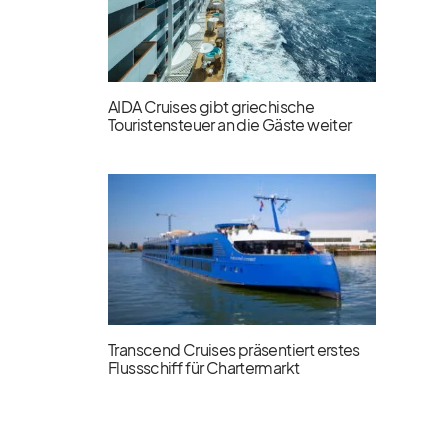
AIDA Cruises gibt griechische
Touristensteuer an die Gäste weiter
Transcend Cruises präsentiert erstes
Flussschiff für Chartermarkt