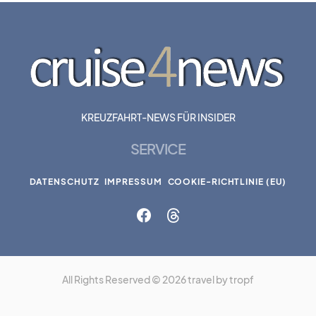
KREUZFAHRT-NEWS FÜR INSIDER
SERVICE
DATENSCHUTZ
IMPRESSUM
COOKIE-RICHTLINIE (EU)
All Rights Reserved © 2026 travel by tropf