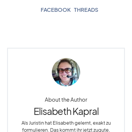
FACEBOOK
|
THREADS
About the Author
Elisabeth Kapral
Als Juristin hat Elisabeth gelernt, exakt zu
formulieren. Das kommt ihr jetzt zugute,