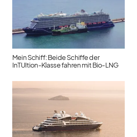
Mein Schiff: Beide Schiffe der
InTUItion-Klasse fahren mit Bio-LNG