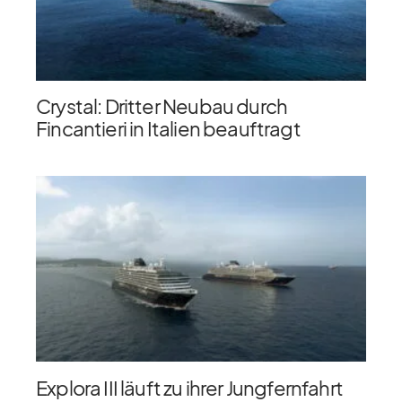
Crystal: Dritter Neubau durch
Fincantieri in Italien beauftragt
Explora III läuft zu ihrer Jungfernfahrt