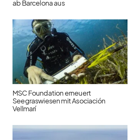
ab Barcelona aus
MSC Foundation erneuert
Seegraswiesen mit Asociación
Vellmarí