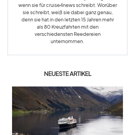
wenn sie für cruise4news schreibt. Worüber
sie schreibt, weiß sie dabei ganz genau,
denn sie hat in den letzten 15 Jahren mehr
als 80 Kreuzfahrten mit den
verschiedensten Reedereien
unternommen.
NEUESTE ARTIKEL