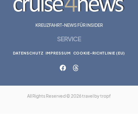
KREUZFAHRT-NEWS FÜR INSIDER
SERVICE
DATENSCHUTZ
IMPRESSUM
COOKIE-RICHTLINIE (EU)
All Rights Reserved © 2026 travel by tropf