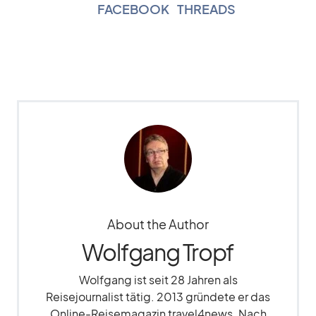
FACEBOOK
|
THREADS
About the Author
Wolfgang Tropf
Wolfgang ist seit 28 Jahren als
Reisejournalist tätig. 2013 gründete er das
Online-Reisemagazin travel4news. Nach