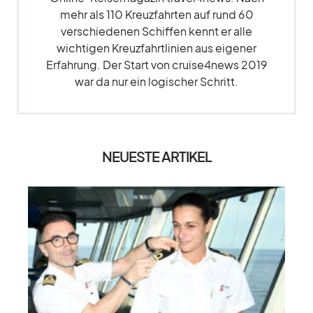
mehr als 110 Kreuzfahrten auf rund 60
verschiedenen Schiffen kennt er alle
wichtigen Kreuzfahrtlinien aus eigener
Erfahrung. Der Start von cruise4news 2019
war da nur ein logischer Schritt.
NEUESTE ARTIKEL