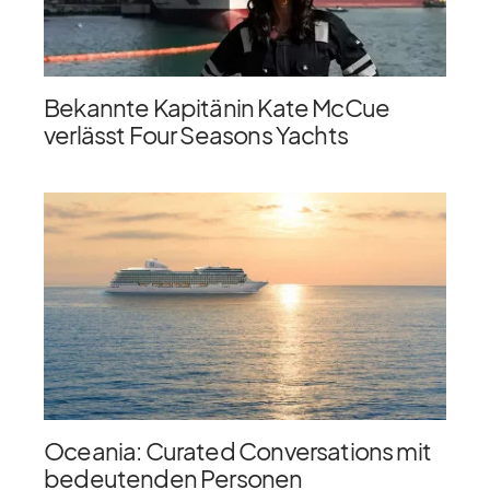
Bekannte Kapitänin Kate McCue
verlässt Four Seasons Yachts
Oceania: Curated Conversations mit
bedeutenden Personen